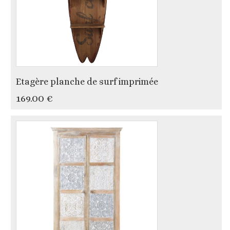
Etagère planche de surf imprimée
169.00 €