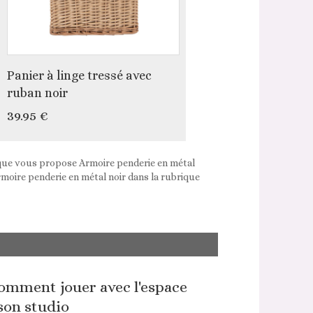
Panier à linge tressé avec
ruban noir
39.95 €
tique vous propose Armoire penderie en métal
rmoire penderie en métal noir dans la rubrique