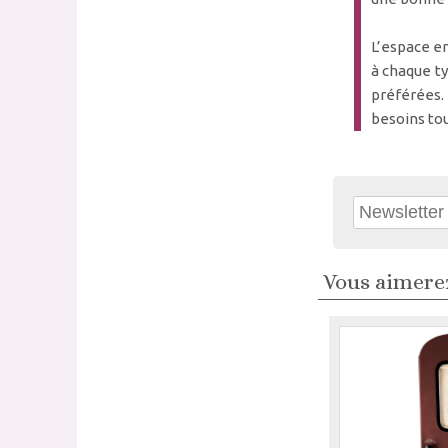
L’espace en
à chaque t
préférées.
besoins tou
Vous aimerez