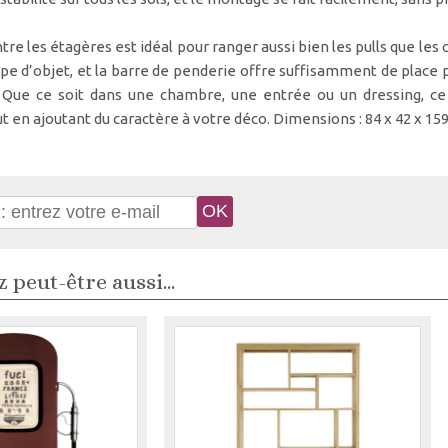
tre les étagères est idéal pour ranger aussi bien les pulls que le
ype d’objet, et la barre de penderie offre suffisamment de place
 Que ce soit dans une chambre, une entrée ou un dressing, c
t en ajoutant du caractère à votre déco. Dimensions : 84 x 42 x 15
 peut-être aussi...