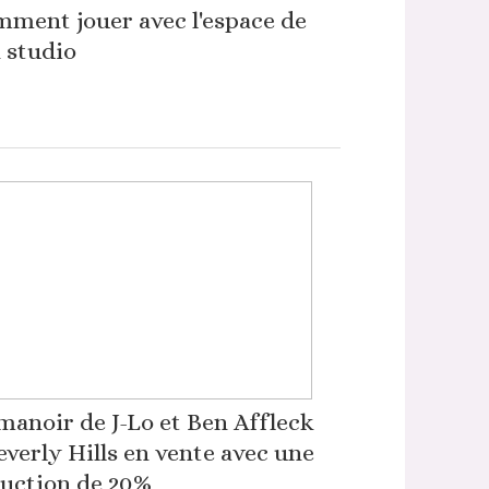
ment jouer avec l'espace de
 studio
manoir de J-Lo et Ben Affleck
everly Hills en vente avec une
uction de 20%