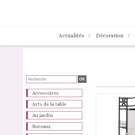
Actualités
Décoration
Accessoires
Arts de la table
Au jardin
Bureaux