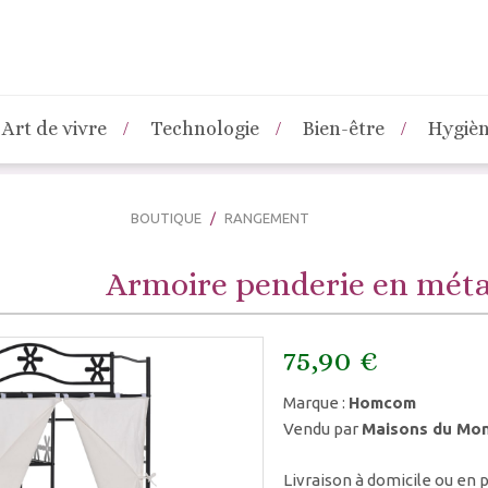
Art de vivre
Technologie
Bien-être
Hygiè
BOUTIQUE
RANGEMENT
Armoire penderie en méta
75,90 €
Marque :
Homcom
Vendu par
Maisons du Mo
Livraison à domicile ou en p