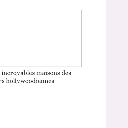
 incroyables maisons des
rs hollywoodiennes