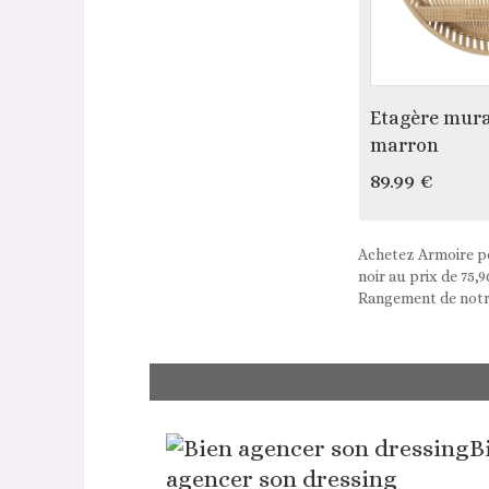
Etagère mura
marron
89.99 €
Achetez Armoire pe
noir au prix de 75
Rangement de notr
B
agencer son dressing