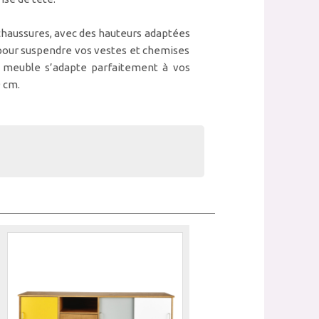
s chaussures, avec des hauteurs adaptées
 pour suspendre vos vestes et chemises
e meuble s’adapte parfaitement à vos
9 cm.