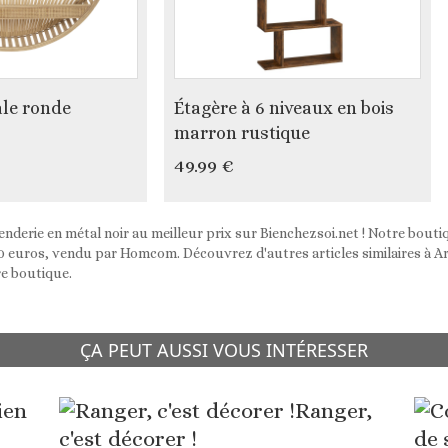
le ronde
Étagère à 6 niveaux en bois
marron rustique
49.99 €
nderie en métal noir au meilleur prix sur Bienchezsoi.net ! Notre bou
,90 euros, vendu par Homcom. Découvrez d'autres articles similaires à A
e boutique.
ÇA PEUT AUSSI VOUS INTÉRESSER
ien
Ranger,
c'est décorer !