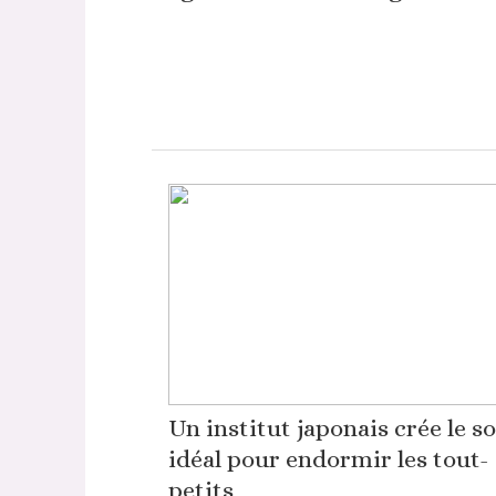
Un institut japonais crée le s
idéal pour endormir les tout-
petits