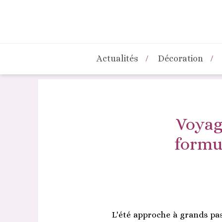
Actualités
Décoration
Voyage
formul
L'été approche à grands pa