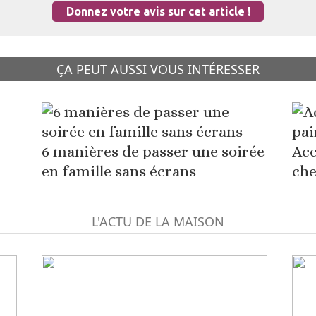
Donnez votre avis sur cet article !
ÇA PEUT AUSSI VOUS INTÉRESSER
6 manières de passer une soirée
Acc
en famille sans écrans
che
L'ACTU DE LA MAISON