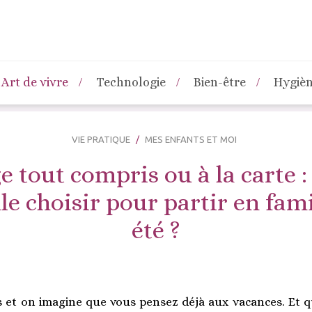
Art de vivre
Technologie
Bien-être
Hygiè
VIE PRATIQUE
MES ENFANTS ET MOI
 tout compris ou à la carte :
e choisir pour partir en fami
été ?
s et on imagine que vous pensez déjà aux vacances. Et q