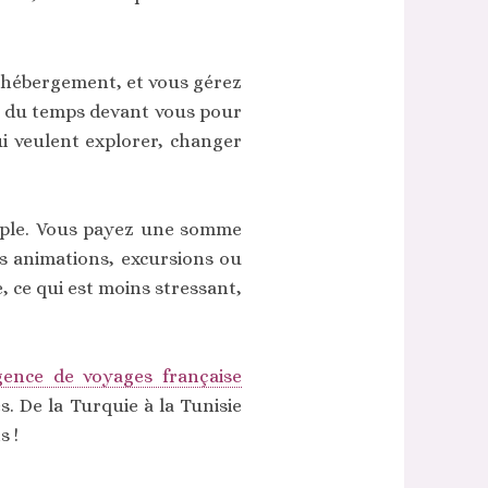
re hébergement, et vous gérez
vez du temps devant vous pour
ui veulent explorer, changer
simple. Vous payez une somme
des animations, excursions ou
, ce qui est moins stressant,
gence de voyages française
s. De la Turquie à la Tunisie
s !