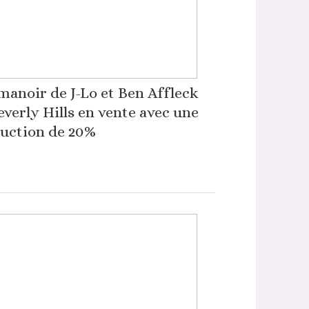
manoir de J-Lo et Ben Affleck
everly Hills en vente avec une
uction de 20%