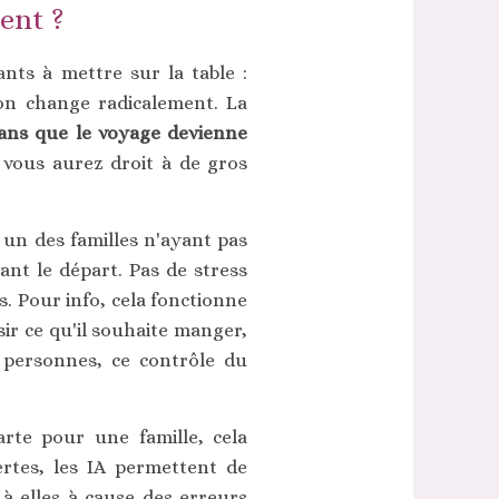
nent ?
nts à mettre sur la table :
ation change radicalement. La
ans que le voyage devienne
, vous aurez droit à de gros
un des familles n'ayant pas
vant le départ. Pas de stress
s. Pour info, cela fonctionne
sir ce qu'il souhaite manger,
 personnes, ce contrôle du
rte pour une famille, cela
rtes, les IA permettent de
à elles à cause des erreurs