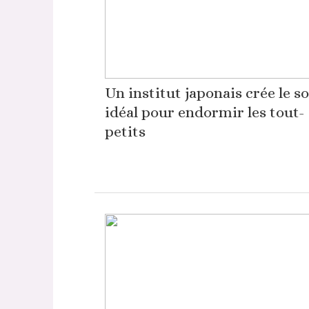
Un institut japonais crée le s
idéal pour endormir les tout-
petits