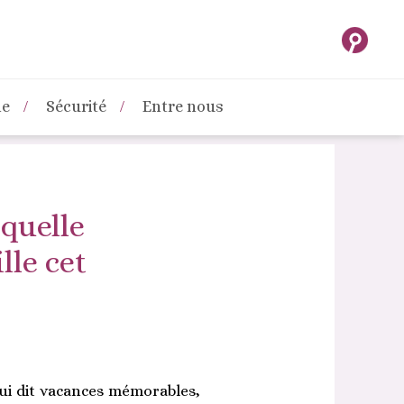
ne
Sécurité
Entre nous
 quelle
lle cet
ui dit vacances mémorables,