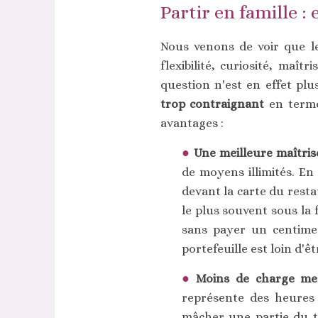
Partir en famille : 
Nous venons de voir que le
flexibilité, curiosité, maît
question n'est en effet plu
trop contraignant
en termes
avantages :
Une meilleure maîtris
de moyens illimités. En 
devant la carte du resta
le plus souvent sous la 
sans payer un centime
portefeuille est loin d'êt
Moins de charge me
représente des heures 
mâcher une partie du t