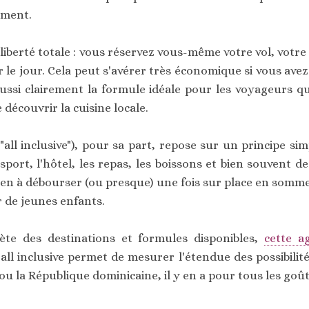
ement.
la liberté totale : vous réservez vous-même votre vol, vot
ur le jour. Cela peut s'avérer très économique si vous a
aussi clairement la formule idéale pour les voyageurs q
découvrir la cuisine locale.
"all inclusive"), pour sa part, repose sur un principe 
ansport, l'hôtel, les repas, les boissons et bien souvent 
. Rien à débourser (ou presque) une fois sur place en somme
 de jeunes enfants.
ète des destinations et formules disponibles,
cette a
 all inclusive permet de mesurer l'étendue des possibilité
ou la République dominicaine, il y en a pour tous les goût