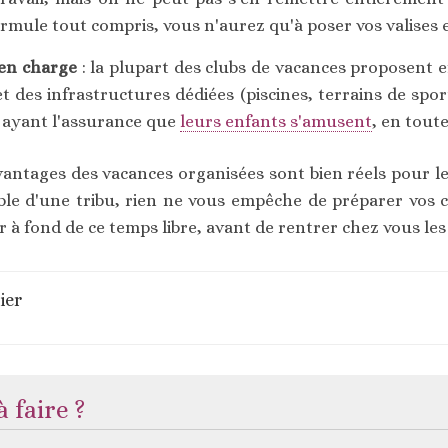
rmule tout compris, vous n'aurez qu'à poser vos valises et 
 en charge
: la plupart des clubs de vacances proposent 
t des infrastructures dédiées (piscines, terrains de spo
 ayant l'assurance que
leurs enfants s'amusent
, en toute
antages des vacances organisées sont bien réels pour les
able d'une tribu, rien ne vous empêche de préparer vos 
er à fond de ce temps libre, avant de rentrer chez vous les
ier
 faire ?