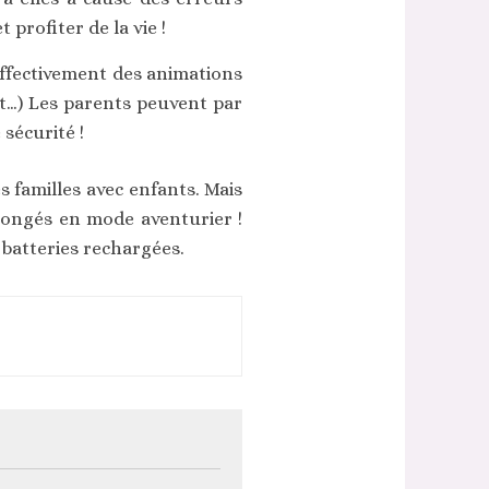
profiter de la vie !
effectivement des animations
rt…) Les parents peuvent par
 sécurité !
 familles avec enfants. Mais
congés en mode aventurier !
 batteries rechargées.