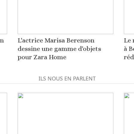
on
L'actrice Marisa Berenson
Le 
dessine une gamme d'objets
à B
pour Zara Home
réd
ILS NOUS EN PARLENT