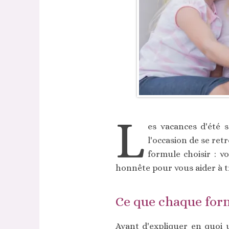
L
es vacances d'été s
l'occasion de se ret
formule choisir : v
honnête pour vous aider à t
Ce que chaque for
Avant d'expliquer en quoi u