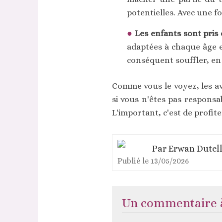
potentielles. Avec une fo
Les enfants sont pris
adaptées à chaque âge e
conséquent souffler, en
Comme vous le voyez, les av
si vous n'êtes pas respons
L'important, c'est de profit
Par
Erwan Dutell
Publié le
13/05/2026
Un commentaire à