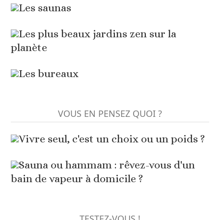
Les saunas
Les plus beaux jardins zen sur la
planète
Les bureaux
VOUS EN PENSEZ QUOI ?
Vivre seul, c'est un choix ou un poids ?
Sauna ou hammam : rêvez-vous d'un
bain de vapeur à domicile ?
TESTEZ-VOUS !