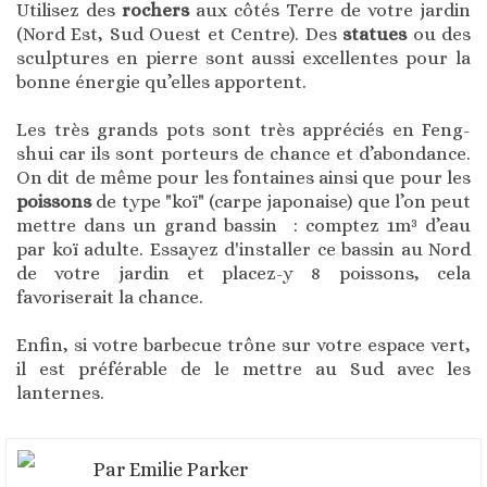
Utilisez des
rochers
aux côtés Terre de votre jardin
(Nord Est, Sud Ouest et Centre). Des
statues
ou des
sculptures en pierre sont aussi excellentes pour la
bonne énergie qu’elles apportent.
Les très grands pots sont très appréciés en Feng-
shui car ils sont porteurs de chance et d’abondance.
On dit de même pour les fontaines ainsi que pour les
poissons
de type "koï" (carpe japonaise) que l’on peut
mettre dans un grand bassin : comptez 1m³ d’eau
par koï adulte. Essayez d'installer ce bassin au Nord
de votre jardin et placez-y 8 poissons, cela
favoriserait la chance.
Enfin, si votre barbecue trône sur votre espace vert,
il est préférable de le mettre au Sud avec les
lanternes.
Par
Emilie Parker