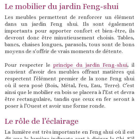
Le mobilier du jardin Feng-shui
Les meubles permettent de renforcer un élément
dans un jardin Feng shui. Ils sont également
importants pour apporter confort et bien-être, ils
devront donc être minutieusement choisis. Tables,
bancs, chaises longues, parasols, tous sont de bons
moyens de s'offrir de vrais moments de détente.
Pour respecter le
principe du jardin Feng-shui
, il
convient d’avoir des meubles offrant matières qui
respectent l’élément premier de la zone Feng shui
où il sera posé (Bois, Métal, Feu, Eau, Terre). C’est
ainsi que le mobilier en bois se placera à l’Est et devra
être rectangulaire, tandis que ceux en fer seront à
poser à l’Ouest et avoir une forme ronde.
Le rôle de l’éclairage
La lumière est très importante en Feng shui où il est
dit que la lumière indirecte sert à diriger le Chi. S'il