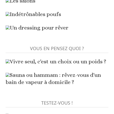
Les salons
Indétrônables poufs
Un dressing pour rêver
VOUS EN PENSEZ QUOI ?
Vivre seul, c'est un choix ou un poids ?
Sauna ou hammam : rêvez-vous d'un
bain de vapeur à domicile ?
TESTEZ-VOUS !