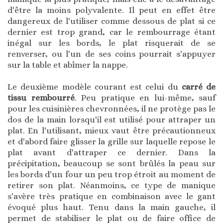
d'être la moins polyvalente. Il peut en effet être
dangereux de l'utiliser comme dessous de plat si ce
dernier est trop grand, car le rembourrage étant
inégal sur les bords, le plat risquerait de se
renverser, ou l'un de ses coins pourrait s'appuyer
sur la table et abîmer la nappe.
Le deuxième modèle courant est celui du
carré de
tissu rembourré
. Peu pratique en lui-même, sauf
pour les cuisinières chevronnées, il ne protège pas le
dos de la main lorsqu'il est utilisé pour attraper un
plat. En l'utilisant, mieux vaut être précautionneux
et d'abord faire glisser la grille sur laquelle repose le
plat avant d'attraper ce dernier. Dans la
précipitation, beaucoup se sont brûlés la peau sur
les bords d'un four un peu trop étroit au moment de
retirer son plat. Néanmoins, ce type de manique
s'avère très pratique en combinaison avec le gant
évoqué plus haut. Tenu dans la main gauche, il
permet de stabiliser le plat ou de faire office de