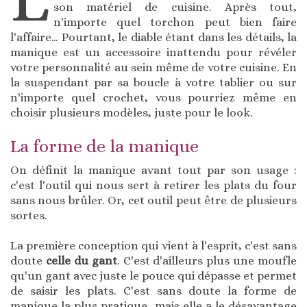
son matériel de cuisine. Après tout,
n'importe quel torchon peut bien faire
l'affaire… Pourtant, le diable étant dans les détails, la
manique est un accessoire inattendu pour révéler
votre personnalité au sein même de votre cuisine. En
la suspendant par sa boucle à votre tablier ou sur
n'importe quel crochet, vous pourriez même en
choisir plusieurs modèles, juste pour le look.
La forme de la manique
On définit la manique avant tout par son usage :
c'est l'outil qui nous sert à retirer les plats du four
sans nous brûler. Or, cet outil peut être de plusieurs
sortes.
La première conception qui vient à l'esprit, c'est sans
doute
celle du gant
. C'est d'ailleurs plus une moufle
qu'un gant avec juste le pouce qui dépasse et permet
de saisir les plats. C'est sans doute la forme de
manique la plus pratique, mais elle a le désavantage