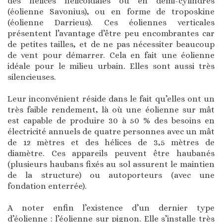
des hélices hélicoïdales ou en demi-cylindres
(éolienne Savonius), ou en forme de troposkine
(éolienne Darrieus). Ces éoliennes verticales
présentent l’avantage d’être peu encombrantes car
de petites tailles, et de ne pas nécessiter beaucoup
de vent pour démarrer. Cela en fait une éolienne
idéale pour le milieu urbain. Elles sont aussi très
silencieuses.
Leur inconvénient réside dans le fait qu’elles ont un
très faible rendement, là où une éolienne sur mât
est capable de produire 30 à 50 % des besoins en
électricité annuels de quatre personnes avec un mât
de 12 mètres et des hélices de 3,5 mètres de
diamètre. Ces appareils peuvent être haubanés
(plusieurs haubans fixés au sol assurent le maintien
de la structure) ou autoporteurs (avec une
fondation enterrée).
A noter enfin l’existence d’un dernier type
d’éolienne : l’éolienne sur pignon. Elle s’installe très