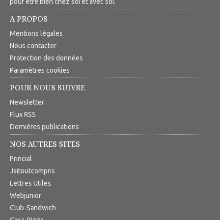
pour être bien chez soi et avec soi.
A PROPOS
Mentions légales
Nous contacter
Protection des données
Paramètres cookies
POUR NOUS SUIVRE
Newsletter
Flux RSS
Dernières publications
NOS AUTRES SITES
Princial
Jaitoutcompris
Lettres Utiles
Webjunior
Club-Sandwich