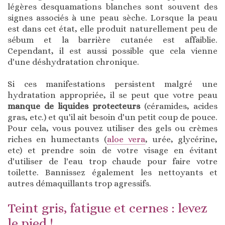
légères desquamations blanches sont souvent des
signes associés à une peau sèche. Lorsque la peau
est dans cet état, elle produit naturellement peu de
sébum et la barrière cutanée est affaiblie.
Cependant, il est aussi possible que cela vienne
d'une déshydratation chronique.
Si ces manifestations persistent malgré une
hydratation appropriée, il se peut que votre peau
manque de liquides protecteurs
(céramides, acides
gras, etc.) et qu'il ait besoin d'un petit coup de pouce.
Pour cela, vous pouvez utiliser des gels ou crèmes
riches en humectants (
aloe vera
, urée, glycérine,
etc) et prendre soin de votre visage en évitant
d'utiliser de l'eau trop chaude pour faire votre
toilette. Bannissez également les nettoyants et
autres démaquillants trop agressifs.
Teint gris, fatigue et cernes : levez
le pied !