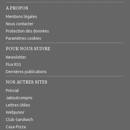
A PROPOS
Mentions légales
Nous contacter
Protection des données
Paramètres cookies
POUR NOUS SUIVRE
Newsletter
Flux RSS
Dernières publications
NOS AUTRES SITES
Princial
Jaitoutcompris
Lettres Utiles
Webjunior
Club-Sandwich
Casa-Pizza