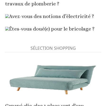
travaux de plomberie ?
Avez-vous des notions d’électricité ?
Êtes-vous doué(e) pour le bricolage ?
SÉLECTION SHOPPING
Canapé clic-clac 1 place vert d'eau