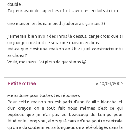
doublé .
Tu peux avoir de superbes effets avec les enduits à cirer
une maison en bois, le pied , j'adorerais ça mois 8)
j'aimerais bien avoir des infos là dessus, car je crois que si
un jour je construit ce sera une maison en bois
est-ce que c'est une maison en kit ? Quel constructeur tu
as choisi ?
Voilà, moi aussi j'ai plein de questions 😊
Petite ourse
le 20/04/2009
Merci June pour toutes tes réponses
Pour cette maison on est parti d'une feuille blanche et
d'un crayon on a tout fait nous mêmes c'est ce qui
explique que je n'ai pas eu beaucoup de temps pour
étudier le Feng Shui, alors qu'à cause d'une poutre centrale
qu'on a du soutenir vu sa longueur, on a été obligés dans la