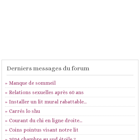
Derniers messages du forum
Manque de sommeil
Relations sexuelles après 60 ans
Installer un lit mural rabattable...
Carrés lo shu
Courant du chi en ligne droite...
Coins pointus visant notre lit
2024 chambre au sud étoile 7...