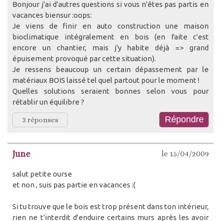
Bonjour j'ai d'autres questions si vous n'êtes pas partis en
vacances biensur :oops:
Je viens de finir en auto construction une maison
bioclimatique intégralement en bois (en faite c'est
encore un chantier, mais j'y habite déjà => grand
épuisement provoqué par cette situation).
Je ressens beaucoup un certain dépassement par le
matériaux BOIS laissé tel quel partout pour le moment !
Quelles solutions seraient bonnes selon vous pour
rétablir un équilibre ?
3 réponses
June
le 15/04/2009
salut petite ourse
et non , suis pas partie en vacances :(
Si tu trouve que le bois est trop présent dans ton intérieur,
rien ne t'interdit d'enduire certains murs après les avoir