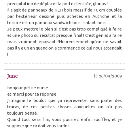
précipitation de déplacer la porte d'entrée, gloups !
Il s'agit de panneaux de KLH bois massif de 10 cm doublés
par l'extérieur dessiné puis achetés en Autriche et la
toiture est un panneau sandwich bois-isolant-bois.
Je peux mettre le plan si c'est pas trop compliqué à faire
et une photo du résultat presque final ! C'est génial à faire
mais vraiment épuisant !Heureusement qu'on ne savait
pas il y a un an quand on a commencé ce qui nous attendait
!
June
le 26/04/2009
bonjour petite ourse
et merci pour ta réponse
j'imagine le boulot que ça représente, sans parler des
tracas, de ces petites choses auxquelles on n'a pas
toujours pensé.
Quand tout sera fini, vous pourrez enfin souffler, et je
suppose que ça doit vous tarder.