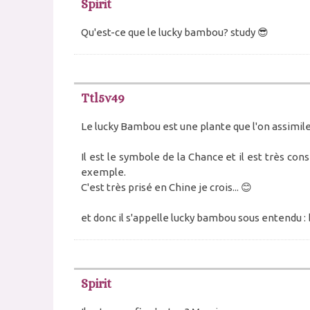
Spirit
Qu'est-ce que le lucky bambou? study 😎
Ttl5v49
Le lucky Bambou est une plante que l'on assimil
Il est le symbole de la Chance et il est très cons
exemple.
C'est très prisé en Chine je crois... 😊
et donc il s'appelle lucky bambou sous entendu 
Spirit