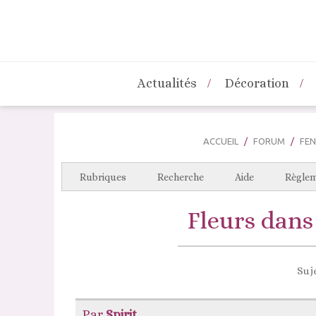
Actualités
Décoration
ACCUEIL
FORUM
FEN
Rubriques
Recherche
Aide
Règle
Fleurs dans
Suje
Par
Spirit