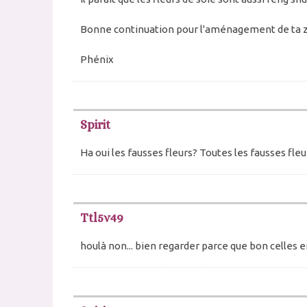
Bonne continuation pour l'aménagement de ta z
Phénix
Spirit
Ha oui les fausses fleurs? Toutes les fausses fleu
Ttl5v49
houlà non... bien regarder parce que bon celles 