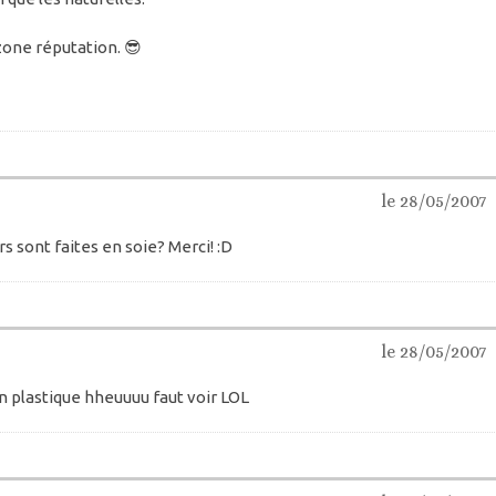
one réputation. 😎
le 28/05/2007
rs sont faites en soie? Merci! :D
le 28/05/2007
en plastique hheuuuu faut voir LOL