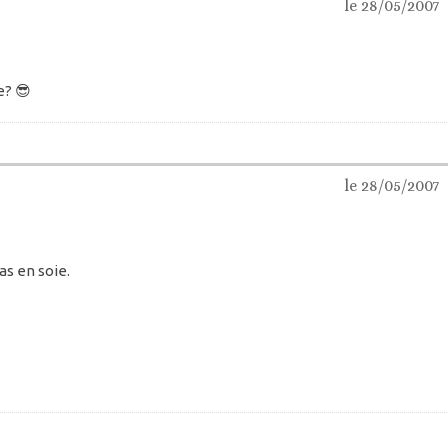
le 28/05/2007
e? 😎
le 28/05/2007
as en soie.