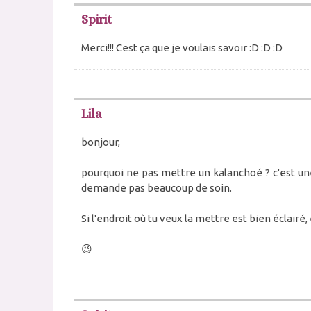
Spirit
Merci!!! Cest ça que je voulais savoir :D :D :D
Lila
bonjour,
pourquoi ne pas mettre un kalanchoé ? c'est un
demande pas beaucoup de soin.
Si l'endroit où tu veux la mettre est bien éclairé,
😉