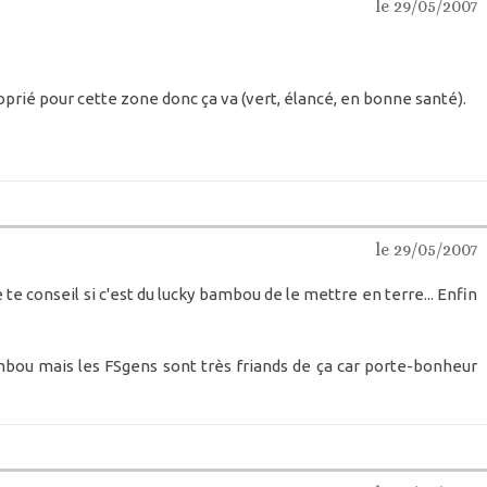
le 29/05/2007
oprié pour cette zone donc ça va (vert, élancé, en bonne santé).
le 29/05/2007
e conseil si c'est du lucky bambou de le mettre en terre... Enfin
mbou mais les FSgens sont très friands de ça car porte-bonheur