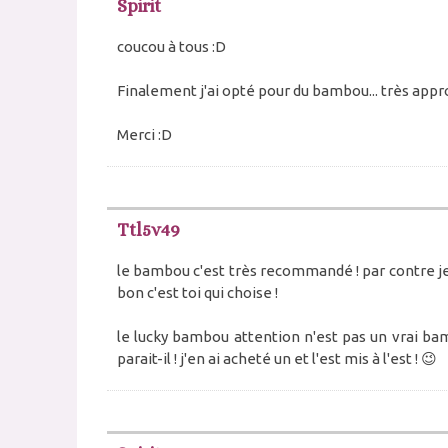
Spirit
coucou à tous :D
Finalement j'ai opté pour du bambou... très appr
Merci :D
Ttl5v49
le bambou c'est très recommandé ! par contre je t
bon c'est toi qui choise !
le lucky bambou attention n'est pas un vrai ba
parait-il ! j'en ai acheté un et l'est mis à l'est ! 😉