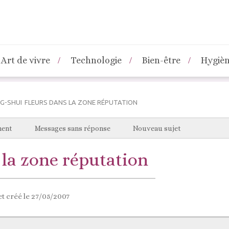
Art de vivre
Technologie
Bien-être
Hygiè
G-SHUI
FLEURS DANS LA ZONE RÉPUTATION
ment
Messages sans réponse
Nouveau sujet
 la zone réputation
t créé le 27/05/2007