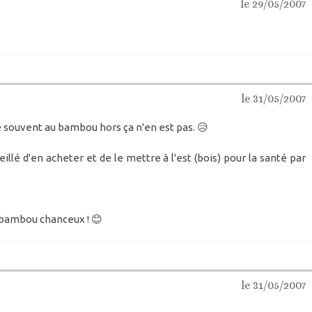
le 29/05/2007
le 31/05/2007
e souvent au bambou hors ça n'en est pas. 😥
eillé d'en acheter et de le mettre à l'est (bois) pour la santé par
: bambou chanceux ! 😊
le 31/05/2007