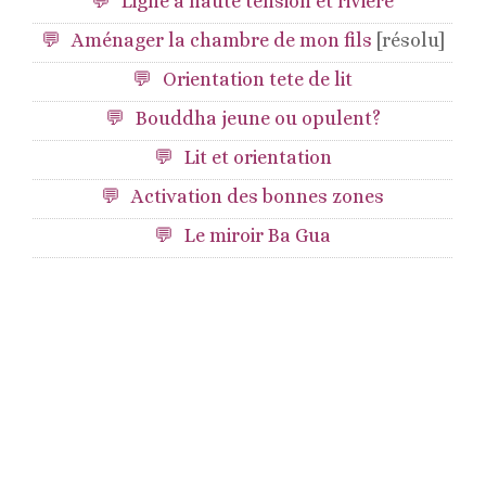
Ligne à haute tension et riviere
Aménager la chambre de mon fils
[résolu]
Orientation tete de lit
Bouddha jeune ou opulent?
Lit et orientation
Activation des bonnes zones
Le miroir Ba Gua