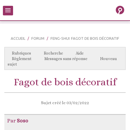
≡
ACCUEIL
FORUM
FENG-SHUI
FAGOT DE BOIS DÉCORATIF
Rubriques
Recherche
Aide
Règlement
Messages sans réponse
Nouveau
sujet
Fagot de bois décoratif
Sujet créé le 03/02/2022
Par
Soso