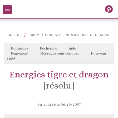
≡
ACCUEIL
FORUM
FENG-SHUI
ENERGIES TIGRE ET DRAGON
Rubriques
Recherche
Aide
Règlement
Messages sans réponse
Nouveau
sujet
Energies tigre et dragon
[résolu]
Sujet créé le 06/10/2007