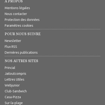
A PROPOS
Mentions légales
Nous contacter
Protection des données
Paramètres cookies
POUR NOUS SUIVRE
Newsletter
Flux RSS
Dernières publications
NOS AUTRES SITES
Princial
Jaitoutcompris
Lettres Utiles
Webjunior
Club-Sandwich
Casa-Pizza
Sur-la-plage