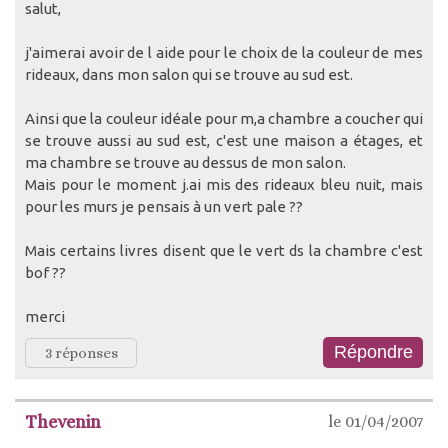
salut,
j'aimerai avoir de l aide pour le choix de la couleur de mes
rideaux, dans mon salon qui se trouve au sud est.
Ainsi que la couleur idéale pour m,a chambre a coucher qui
se trouve aussi au sud est, c'est une maison a étages, et
ma chambre se trouve au dessus de mon salon.
Mais pour le moment j.ai mis des rideaux bleu nuit, mais
pour les murs je pensais à un vert pale ??
Mais certains livres disent que le vert ds la chambre c'est
bof ??
merci
3 réponses
Thevenin
le 01/04/2007