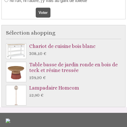
Ni l'un, ni l'autre, j'y vais au gant de toilette
Sélection shopping
Chariot de cuisine bois blanc
308,10 €
Table basse de jardin ronde en bois de
teck et résine tressée
239,20 €
Lampadaire Homcom
52,90 €