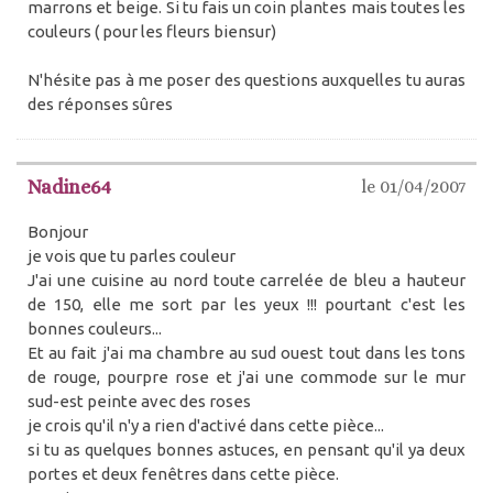
marrons et beige. Si tu fais un coin plantes mais toutes les
couleurs ( pour les fleurs biensur)
N'hésite pas à me poser des questions auxquelles tu auras
des réponses sûres
Nadine64
le 01/04/2007
Bonjour
je vois que tu parles couleur
J'ai une cuisine au nord toute carrelée de bleu a hauteur
de 150, elle me sort par les yeux !!! pourtant c'est les
bonnes couleurs...
Et au fait j'ai ma chambre au sud ouest tout dans les tons
de rouge, pourpre rose et j'ai une commode sur le mur
sud-est peinte avec des roses
je crois qu'il n'y a rien d'activé dans cette pièce...
si tu as quelques bonnes astuces, en pensant qu'il ya deux
portes et deux fenêtres dans cette pièce.