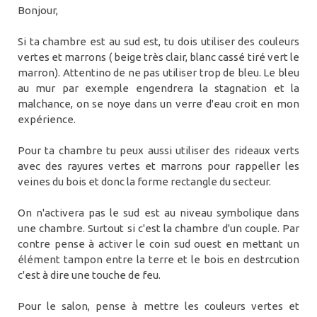
Bonjour,
Si ta chambre est au sud est, tu dois utiliser des couleurs
vertes et marrons ( beige très clair, blanc cassé tiré vert le
marron). Attentino de ne pas utiliser trop de bleu. Le bleu
au mur par exemple engendrera la stagnation et la
malchance, on se noye dans un verre d'eau croit en mon
expérience.
Pour ta chambre tu peux aussi utiliser des rideaux verts
avec des rayures vertes et marrons pour rappeller les
veines du bois et donc la forme rectangle du secteur.
On n'activera pas le sud est au niveau symbolique dans
une chambre. Surtout si c'est la chambre d'un couple. Par
contre pense à activer le coin sud ouest en mettant un
élément tampon entre la terre et le bois en destrcution
c'est à dire une touche de feu.
Pour le salon, pense à mettre les couleurs vertes et