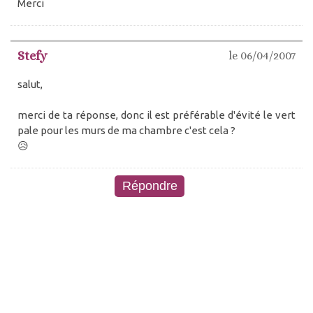
Merci
Stefy
le 06/04/2007
salut,
merci de ta réponse, donc il est préférable d'évité le vert
pale pour les murs de ma chambre c'est cela ?
😥