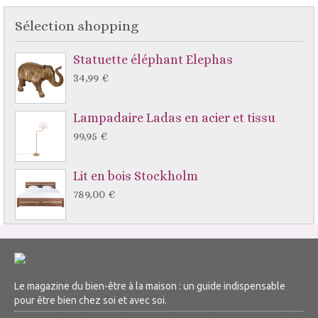
Sélection shopping
Statuette éléphant Elephas
34,99 €
Lampadaire Ladas en acier et tissu
99,95 €
Lit en bois Stockholm
789,00 €
Le magazine du bien-être à la maison : un guide indispensable
pour être bien chez soi et avec soi.