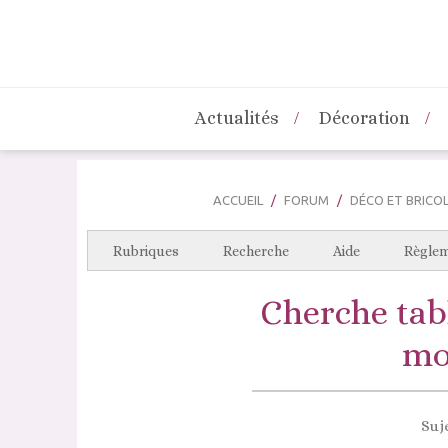
Actualités
Décoration
ACCUEIL
FORUM
DÉCO ET BRICO
Rubriques
Recherche
Aide
Règle
Cherche tabl
mo
Suje