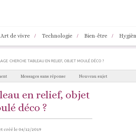
Art de vivre
Technologie
Bien-être
Hygiè
LAGE
CHERCHE TABLEAU EN RELIEF, OBJET MOULÉ DÉCO ?
ment
Messages sans réponse
Nouveau sujet
eau en relief, objet
ulé déco ?
t créé le 04/12/2019