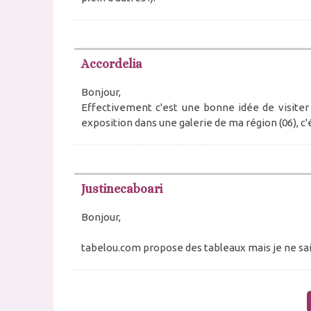
Accordelia
Bonjour,
Effectivement c'est une bonne idée de visiter de
exposition dans une galerie de ma région (06), c'ét
Justinecaboari
Bonjour,
tabelou.com propose des tableaux mais je ne sais