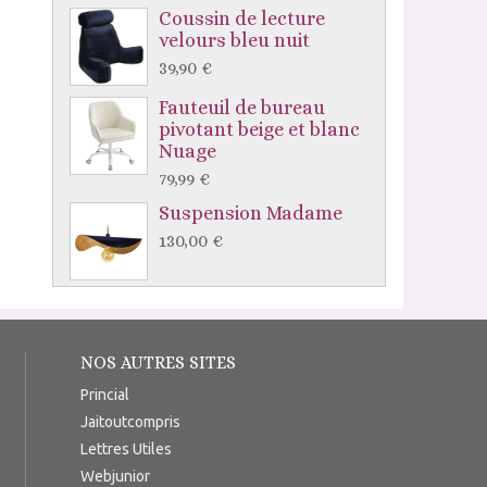
Coussin de lecture
velours bleu nuit
39,90 €
Fauteuil de bureau
pivotant beige et blanc
Nuage
79,99 €
Suspension Madame
130,00 €
NOS AUTRES SITES
Princial
Jaitoutcompris
Lettres Utiles
Webjunior