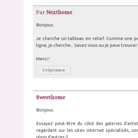
Par
Nexthome
Bonjour,
Je cherche un tableau en relief. Comme une pe
ligne, je cherche... Savez vous ou je peux trouve
Merci !
3 réponses
Sweethome
Bonjour,
Essayez peut-être du côté des galeries d'artist
regardant sur les sites internet spécialisés, 
plein d'autres !).