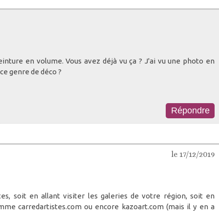
inture en volume. Vous avez déjà vu ça ? J'ai vu une photo en
r ce genre de déco ?
le 17/12/2019
es, soit en allant visiter les galeries de votre région, soit en
comme carredartistes.com ou encore kazoart.com (mais il y en a