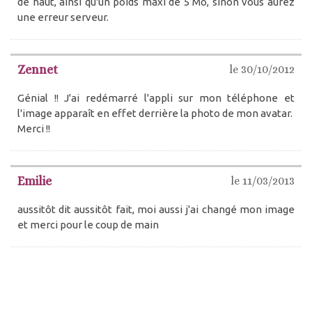
de haut, ainsi qu'un poids maxi de 5 Mo, sinon vous aurez
une erreur serveur.
Zennet
le 30/10/2012
Génial !! J'ai redémarré l'appli sur mon téléphone et
l'image apparaît en effet derrière la photo de mon avatar.
Merci !!
Emilie
le 11/03/2013
aussitôt dit aussitôt fait, moi aussi j'ai changé mon image
et merci pour le coup de main