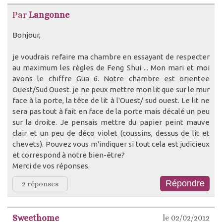
Par
Langonne
Bonjour,
je voudrais refaire ma chambre en essayant de respecter
au maximum les règles de Feng Shui ... Mon mari et moi
avons le chiffre Gua 6. Notre chambre est orientee
Ouest/Sud Ouest. je ne peux mettre mon lit que sur le mur
face à la porte, la tête de lit à l'Ouest/ sud ouest. Le lit ne
sera pas tout à fait en face de la porte mais décalé un peu
sur la droite. Je pensais mettre du papier peint mauve
clair et un peu de déco violet (coussins, dessus de lit et
chevets). Pouvez vous m'indiquer si tout cela est judicieux
et correspond à notre bien-être?
Merci de vos réponses.
2 réponses
Sweethome
le 02/02/2012