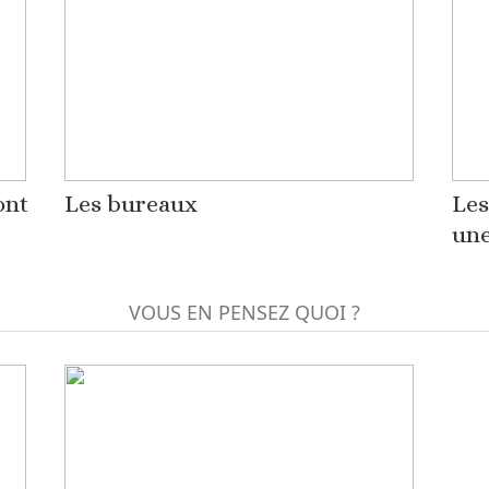
ont
Les bureaux
Les
une
VOUS EN PENSEZ QUOI ?