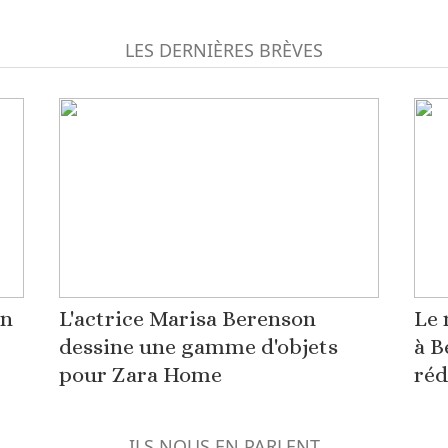
LES DERNIÈRES BRÈVES
on
L'actrice Marisa Berenson
Le 
dessine une gamme d'objets
à B
pour Zara Home
réd
ILS NOUS EN PARLENT