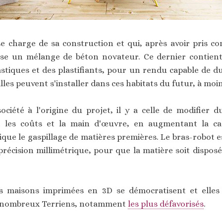
se charge de sa construction et qui, après avoir pris co
se un mélange de béton novateur. Ce dernier contient
lastiques et des plastifiants, pour un rendu capable de d
lles peuvent s'installer dans ces habitats du futur, à moin
ociété à l'origine du projet, il y a celle de modifier d
t les coûts et la main d'œuvre, en augmentant la ca
que le gaspillage de matières premières. Le bras-robot es
précision millimétrique, pour que la matière soit dispos
s maisons imprimées en 3D se démocratisent et elles 
de nombreux Terriens, notamment
les plus défavorisés
.