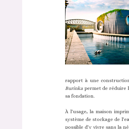
rapport à une construction 
Burinka
permet de réduire l
sa fondation.
À l'usage, la maison impri
système de stockage de l'eau
possible d'y vivre sans la n