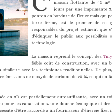
C'
maison flottante de 43 m² 
jours par une imprimante 3D.
ponton en bordure de fleuve mais qui peu
terre ferme, est le premier de ce 
responsables du projet estiment que c
d'éduquer le public aux possibilités 
technologie.
La maison reprend le concept des
Tin
faible coût de construction, avec un 
similaire avec les techniques traditionnelles. De plus,
es émissions de dioxyde de carbone de 20 %, ce qui en fa
mée en 3D est partiellement autosuffisante, avec un to
 pour les canalisations, une douche écologique et des ré
écessité d'être raccordé à un fournisseur d'énergie fixe, m