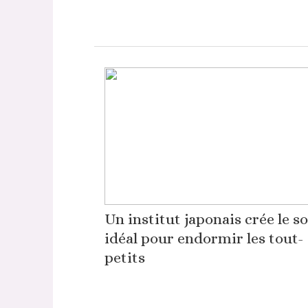
Un institut japonais crée le s
idéal pour endormir les tout-
petits