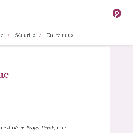
ne
Sécurité
Entre nous
ue
u'est né ce
Projet Prvok
, une