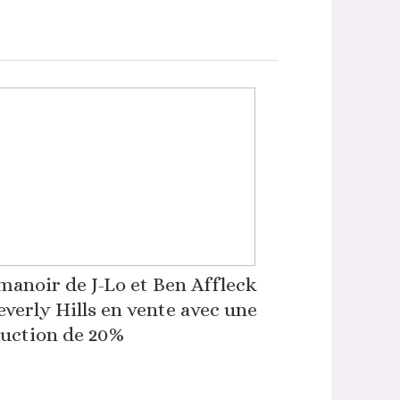
manoir de J-Lo et Ben Affleck
everly Hills en vente avec une
uction de 20%