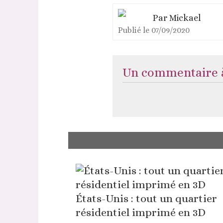
Par
Mickael
Publié le
07/09/2020
Un commentaire à
États-Unis : tout un quartier
résidentiel imprimé en 3D