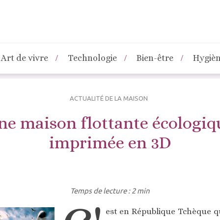
Art de vivre
Technologie
Bien-être
Hygiè
ACTUALITÉ DE LA MAISON
ne maison flottante écologiq
imprimée en 3D
Temps de lecture : 2 min
est en République Tchèque q