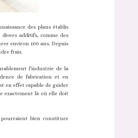
nnaissance des plans établis
 divers additifs, comme des
urer environ 100 ans. Depuis
dre frais.
urablement l'industrie de la
dence de fabrication et en
t en effet capable de guider
ée exactement là où elle doit
pourraient bien constituer