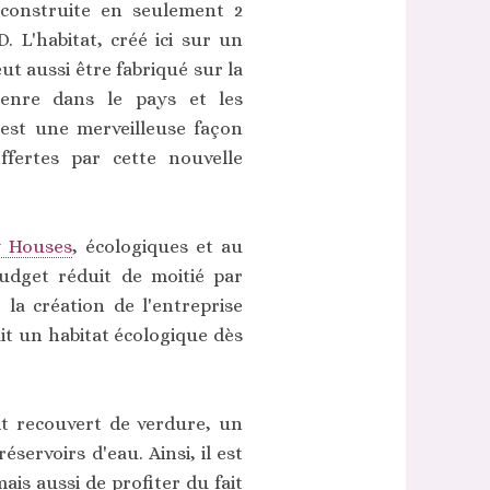
construite en seulement 2
 L'habitat, créé ici sur un
t aussi être fabriqué sur la
genre dans le pays et les
'est une merveilleuse façon
offertes par cette nouvelle
y Houses
, écologiques et au
budget réduit de moitié par
 la création de l'entreprise
it un habitat écologique dès
it recouvert de verdure, un
servoirs d'eau. Ainsi, il est
ais aussi de profiter du fait