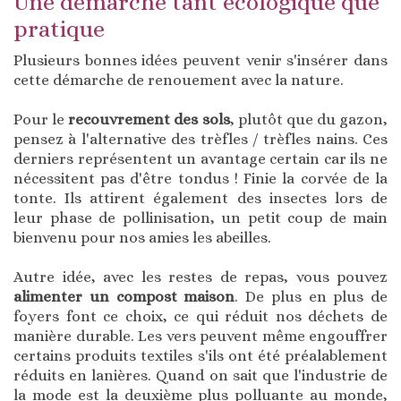
Une démarche tant écologique que
pratique
Plusieurs bonnes idées peuvent venir s'insérer dans
cette démarche de renouement avec la nature.
Pour le
recouvrement des sols
, plutôt que du gazon,
pensez à l'alternative des trèfles / trèfles nains. Ces
derniers représentent un avantage certain car ils ne
nécessitent pas d'être tondus ! Finie la corvée de la
tonte. Ils attirent également des insectes lors de
leur phase de pollinisation, un petit coup de main
bienvenu pour nos amies les abeilles.
Autre idée, avec les restes de repas, vous pouvez
alimenter un compost maison
. De plus en plus de
foyers font ce choix, ce qui réduit nos déchets de
manière durable. Les vers peuvent même engouffrer
certains produits textiles s'ils ont été préalablement
réduits en lanières. Quand on sait que l'industrie de
la mode est la deuxième plus polluante au monde,