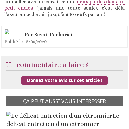
poulailler avec ne serait-ce que
deux poules dans un
petit enclos
(jamais une toute seule), c'est déjà
l'assurance d'avoir jusqu'à 600 œufs par an !
Par
Sévan Pacharian
Publié le
18/05/2020
Un commentaire à faire ?
Donnez votre avis sur cet article !
ÇA PEUT AUSSI VOUS INTÉRESSER
Le
délicat entretien d'un citronnier