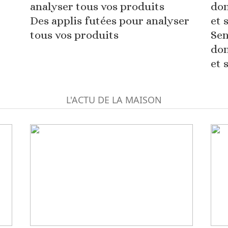
Des applis futées pour analyser
tous vos produits
Sen
dom
et 
L'ACTU DE LA MAISON