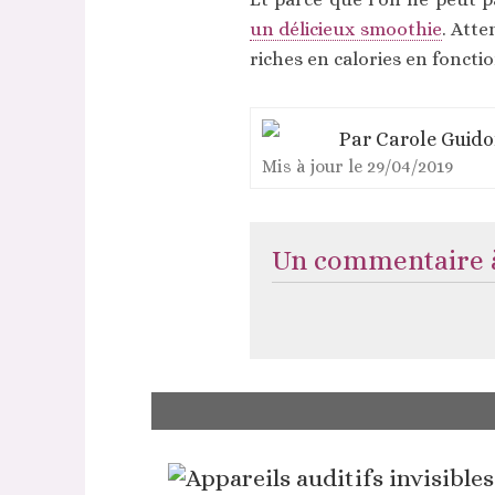
un délicieux smoothie
. Atte
riches en calories en foncti
Par
Carole Guid
Mis à jour le
29/04/2019
Un commentaire à