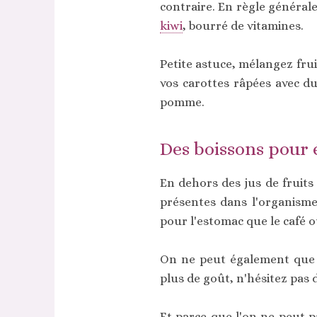
contraire. En règle général
kiwi
, bourré de vitamines.
Petite astuce, mélangez frui
vos carottes râpées avec du
pomme.
Des boissons pour 
En dehors des jus de fruits
présentes dans l'organism
pour l'estomac que le café ou
On ne peut également que v
plus de goût, n'hésitez pas 
Et parce que l'on ne peut 