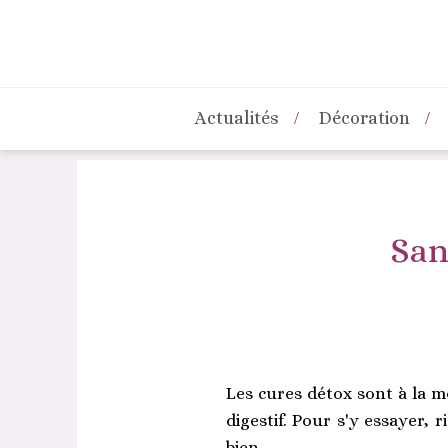
Actualités
Décoration
San
Les cures détox sont à la m
digestif. Pour s'y essayer, 
bien.