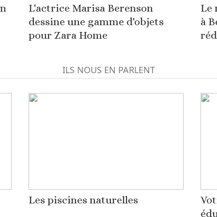
on
L'actrice Marisa Berenson
Le 
dessine une gamme d'objets
à B
pour Zara Home
réd
ILS NOUS EN PARLENT
Les piscines naturelles
Vot
édu