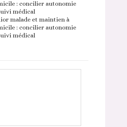
ior malade et maintien à
icile : concilier autonomie
suivi médical