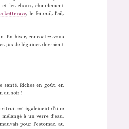
ir et les choux, chaudement
la betterave
, le fenouil, l'ail,
. En hiver, concoctez-vous
les jus de légumes devraient
re santé. Riches en goût, en
 au soir !
e citron est également d'une
n mélangé à un verre d'eau.
s mauvais pour l'estomac, au