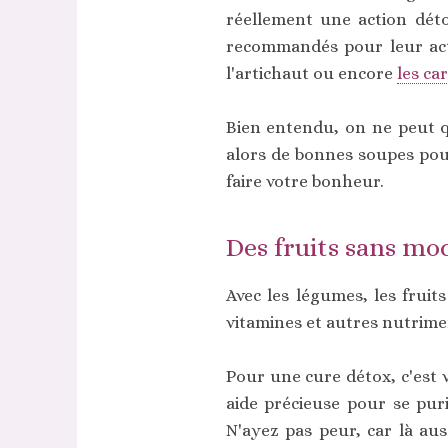
réellement une action déto
recommandés pour leur act
l'artichaut ou encore
les ca
Bien entendu, on ne peut 
alors de bonnes soupes pour
faire votre bonheur.
Des fruits sans mo
Avec les légumes, les fruit
vitamines et autres nutrimen
Pour une cure détox, c'est 
aide précieuse pour se pur
N'ayez pas peur, car là aus