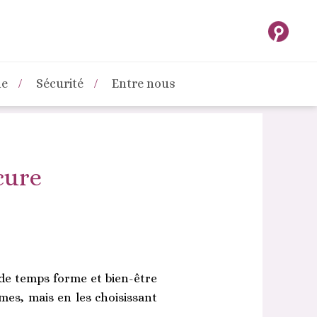
ne
Sécurité
Entre nous
cure
 de temps forme et bien-être
umes, mais en les choisissant