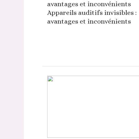
Appareils auditifs invisibles :
avantages et inconvénients