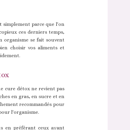
ut simplement parce que l'on
copieux ces derniers temps,
on organisme se fait souvent
ien choisir vos aliments et
pidement.
tox
e cure détox ne revient pas
iches en gras, en sucre et en
ranchement recommandés pour
 pour l'organisme.
ts en préférant ceux ayant