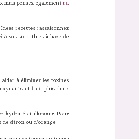
tox mais pensez également
au
 Idées recettes : assaisonnez
ri à vos smoothies à base de
aider à éliminer les toxines
ioxydants et bien plus doux
r hydraté et éliminer. Pour
s de citron ou d'orange.
frez-vous de temps en temps