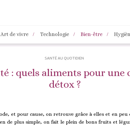
Art de vivre
Technologie
Bien-être
Hygiè
SANTÉ AU QUOTIDIEN
té : quels aliments pour une 
détox ?
ode, et pour cause, on retrouve grâce à elles et en peu
rien de plus simple, on fait le plein de bons fruits et lég