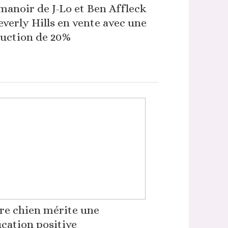
manoir de J-Lo et Ben Affleck
everly Hills en vente avec une
uction de 20%
re chien mérite une
cation positive