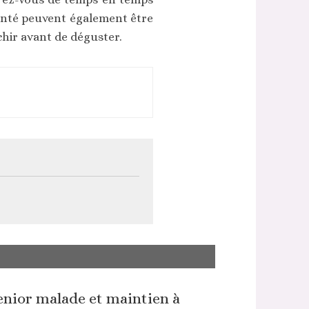
santé peuvent également être
chir avant de déguster.