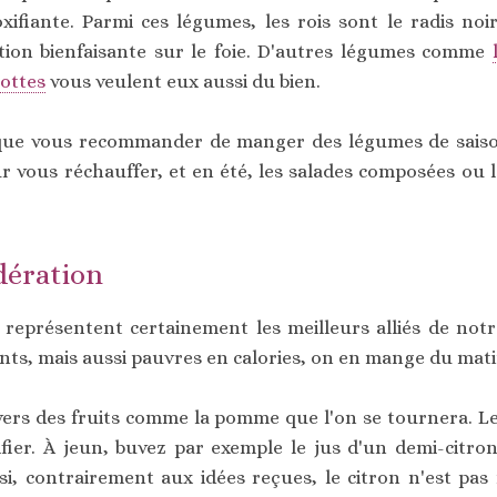
xifiante. Parmi ces légumes, les rois sont le radis no
ion bienfaisante sur le foie. D'autres légumes comme
rottes
vous veulent eux aussi du bien.
que vous recommander de manger des légumes de saison
 vous réchauffer, et en été, les salades composées ou 
dération
s représentent certainement les meilleurs alliés de not
ts, mais aussi pauvres en calories, on en mange du matin
vers des fruits comme la pomme que l'on se tournera. L
ifier. À jeun, buvez par exemple le jus d'un demi-citro
si, contrairement aux idées reçues, le citron n'est pa