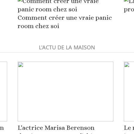
pro
Comment créer une vraie panic
room chez soi
L'ACTU DE LA MAISON
on
L'actrice Marisa Berenson
Le 