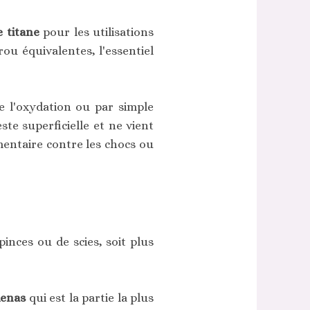
 titane
pour les utilisations
ou équivalentes, l'essentiel
e l'oxydation ou par simple
te superficielle et ne vient
émentaire contre les chocs ou
inces ou de scies, soit plus
denas
qui est la partie la plus