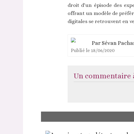
droit d'un épisode des exp
offrant un modèle de préfé
digitales se retrouvent en v
Par
Sévan Pacha
Publié le
18/06/2020
Un commentaire à