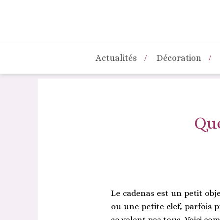
Actualités
Décoration
Qu
Le cadenas est un petit obje
ou une petite clef, parfois
se valent pas tous. Voici com