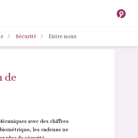
ne
Sécurité
Entre nous
 de
 Mécaniques avec des chiffres
 biométrique, les cadenas ne
er plus de sécurité.