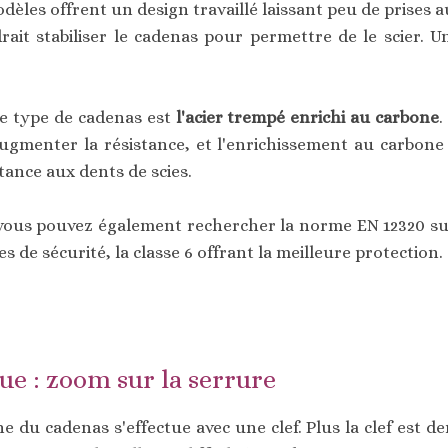
dèles offrent un design travaillé laissant peu de prises
ait stabiliser le cadenas pour permettre de le scier. 
ce type de cadenas est
l'acier trempé enrichi au carbone
.
gmenter la résistance, et l'enrichissement au carbone
tance aux dents de scies.
é, vous pouvez également rechercher la norme EN 12320 su
es de sécurité, la classe 6 offrant la meilleure protection.
ue : zoom sur la serrure
du cadenas s'effectue avec une clef. Plus la clef est de