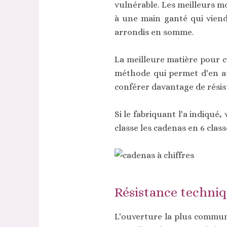
vulnérable. Les meilleurs mo
à une main ganté qui viendr
arrondis en somme.
La meilleure matière pour 
méthode qui permet d'en au
conférer davantage de résis
Si le fabriquant l'a indiqu
classe les cadenas en 6 class
Résistance techniq
L'ouverture la plus commune 