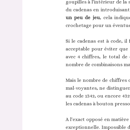
goupilles à l'intérieur de la
du cadenas en introduisant 
un peu de jeu
, cela indiq
crochetage pour un éventue
Si le cadenas est à code, il
acceptable pour éviter que 
avec 4 chiffres, le total d
nombre de combinaisons max
Mais le nombre de chiffres 
mal-voyantes, ne distinguen
au code 1342, ou encore 432
les cadenas à bouton pressoir
A l'exact opposé en matière 
exceptionnelle. Impossible 