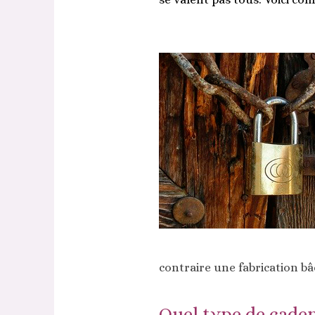
contraire une fabrication bâ
Quel type de caden