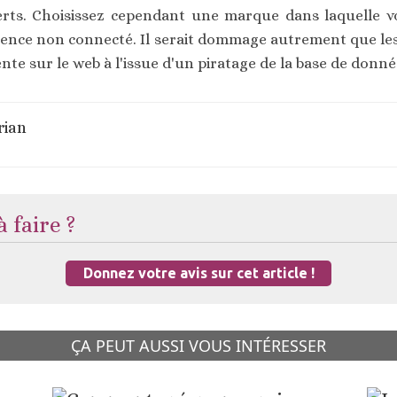
erts. Choisissez cependant une marque dans laquelle v
rence non connecté. Il serait dommage autrement que le
ente sur le web à l'issue d'un piratage de la base de donné
rian
 faire ?
Donnez votre avis sur cet article !
ÇA PEUT AUSSI VOUS INTÉRESSER