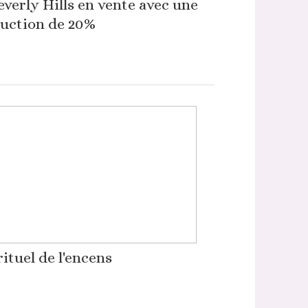
everly Hills en vente avec une
uction de 20%
rituel de l'encens