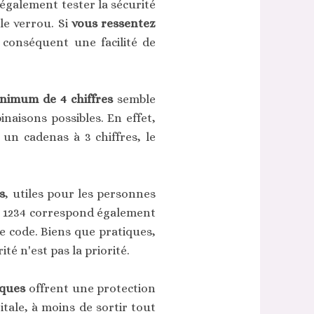
z également tester la sécurité
le verrou. Si
vous ressentez
r conséquent une facilité de
nimum de 4 chiffres
semble
naisons possibles. En effet,
 un cadenas à 3 chiffres, le
s
, utiles pour les personnes
de 1234 correspond également
e code. Biens que pratiques,
té n'est pas la priorité.
iques
offrent une protection
tale, à moins de sortir tout