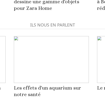
dessine une gamme d'objets
à B
pour Zara Home
réd
ILS NOUS EN PARLENT
à
Les effets d'un aquarium sur
Le 
notre santé