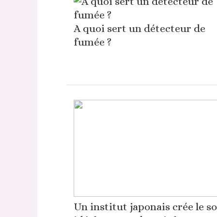
A quoi sert un détecteur de
fumée ?
Un institut japonais crée le s