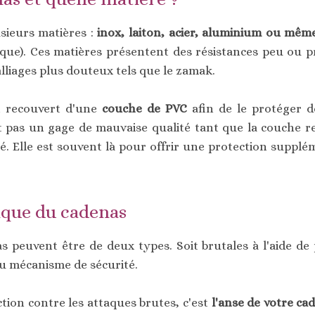
sieurs matières :
inox, laiton, acier, aluminium ou même
ique). Ces matières présentent des résistances peu ou pr
'alliages plus douteux tels que le zamak.
t recouvert d'une
couche de PVC
afin de le protéger d
 pas un gage de mauvaise qualité tant que la couche res
sé. Elle est souvent là pour offrir une protection suppl
ique du cadenas
s peuvent être de deux types. Soit brutales à l'aide de p
du mécanisme de sécurité.
tion contre les attaques brutes, c'est
l'anse de votre ca