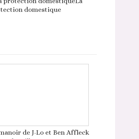
La
tection domestique
manoir de J-Lo et Ben Affleck