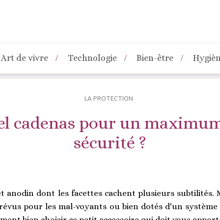
Art de vivre
Technologie
Bien-être
Hygiè
LA PROTECTION
el cadenas pour un maximum
sécurité ?
t anodin dont les facettes cachent plusieurs subtilités.
 prévus pour les mal-voyants ou bien dotés d'un système
ment bien choisir ce petit accessoire qui doit vous apport