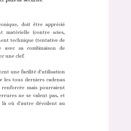
onique, doit être apprécié
 matérielle (contre scies,
ment technique (tentative de
ue avec sa combinaison de
ec une clef.
nt une facilité d'utilisation
e les tous derniers cadenas
é renforcée mais pourraient
errures ne se valent pas, et
 là où d'autre dévoilent au