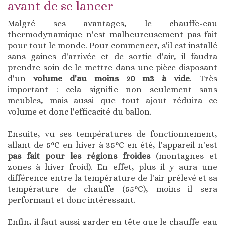
avant de se lancer
Malgré ses avantages, le chauffe-eau
thermodynamique n'est malheureusement pas fait
pour tout le monde. Pour commencer, s'il est installé
sans gaines d'arrivée et de sortie d'air, il faudra
prendre soin de le mettre dans une pièce disposant
d'un
volume d'au moins 20 m3 à vide
. Très
important : cela signifie non seulement sans
meubles, mais aussi que tout ajout réduira ce
volume et donc l'efficacité du ballon.
Ensuite, vu ses températures de fonctionnement,
allant de 5°C en hiver à 35°C en été, l'appareil n'est
pas fait pour les régions froides
(montagnes et
zones à hiver froid). En effet, plus il y aura une
différence entre la température de l'air prélevé et sa
température de chauffe (55°C), moins il sera
performant et donc intéressant.
Enfin, il faut aussi garder en tête que le chauffe-eau