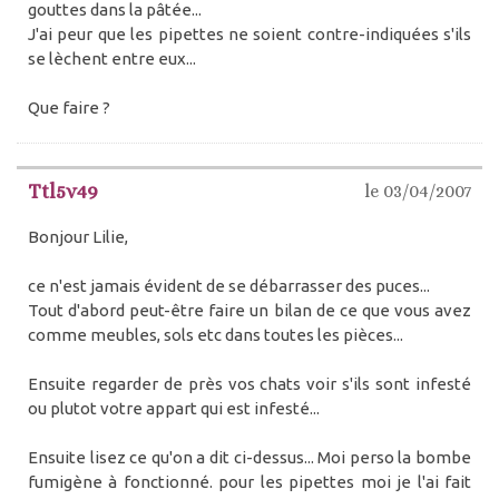
gouttes dans la pâtée...
J'ai peur que les pipettes ne soient contre-indiquées s'ils
se lèchent entre eux...
Que faire ?
Ttl5v49
le 03/04/2007
Bonjour Lilie,
ce n'est jamais évident de se débarrasser des puces...
Tout d'abord peut-être faire un bilan de ce que vous avez
comme meubles, sols etc dans toutes les pièces...
Ensuite regarder de près vos chats voir s'ils sont infesté
ou plutot votre appart qui est infesté...
Ensuite lisez ce qu'on a dit ci-dessus... Moi perso la bombe
fumigène à fonctionné. pour les pipettes moi je l'ai fait