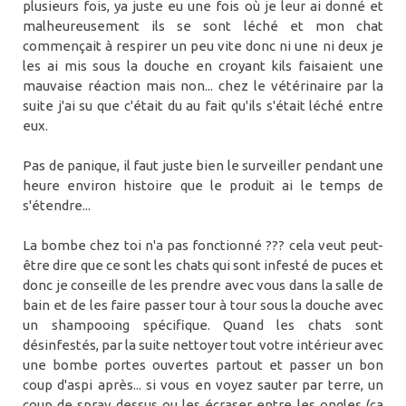
plusieurs fois, ya juste eu une fois où je leur ai donné et
malheureusement ils se sont léché et mon chat
commençait à respirer un peu vite donc ni une ni deux je
les ai mis sous la douche en croyant kils faisaient une
mauvaise réaction mais non... chez le vétérinaire par la
suite j'ai su que c'était du au fait qu'ils s'était léché entre
eux.
Pas de panique, il faut juste bien le surveiller pendant une
heure environ histoire que le produit ai le temps de
s'étendre...
La bombe chez toi n'a pas fonctionné ??? cela veut peut-
être dire que ce sont les chats qui sont infesté de puces et
donc je conseille de les prendre avec vous dans la salle de
bain et de les faire passer tour à tour sous la douche avec
un shampooing spécifique. Quand les chats sont
désinfestés, par la suite nettoyer tout votre intérieur avec
une bombe portes ouvertes partout et passer un bon
coup d'aspi après... si vous en voyez sauter par terre, un
coup de spray dessus ou les écraser entre les ongles (ça