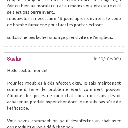
fait du bien au moral LOL) et au moins vous etes sure qu'il
se s'est pas barré avant...
renouveler si necessaire 15 jours après environ... le coup
de bombe fumigène pour tuer les pontes écloses.
surtout ne pas lacher sinon ça prend vite de l'ampleur...
Sasha
le 30/10/2009
Hello tout le monde!
Pour les meubles à désinfecter, okay, je sais maintenant
comment faire, le problème étant comment pouvoir
éliminer les puces de mon chat chez moi, sans devoir
acheter un produit hyper cher dont je ne suis pas sûre de
l'efficacité.
Vous savez comment on peut désinfecter un chat avec
des produits qu'on a déjà chez soi?