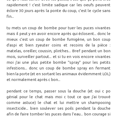
rapidement ! c'est limite sadique car les oeufs peuvent
éclore 30 jours après la ponte du coup, c'est le cycle sans
fin...
tu mets un coup de bombe pour tuer les puces vivantes
mais il peut y en avoir encore après qui éclosent... donc le
mieux c'est un coup de bombe fumigène, un bon coup
d'aspi et bien zyeuter coins et recoins de la pièce :
matelas, oreiller, coussin, plinthes... Bref pendant un bon
mois, surveiller partout... et si tu en vois encore vivantes
moi j'ai une plus petite bombe "spray" pour les petits
infestions... donc un coup de bombe spray en fermant
bien la porte (et en sortant les animaux évidemment LOL)
et normalement après c bon...
pendant ce temps, passer sous la douche (et oui c po
génial pour le chat mais moi c tout ce que j'ai trouvé
comme astuce) le chat et lui mettre un shampooing
insecticide... bien soulever ses poils pendant la douche
afin de faire tomber les puces dans l'eau... bon courage si