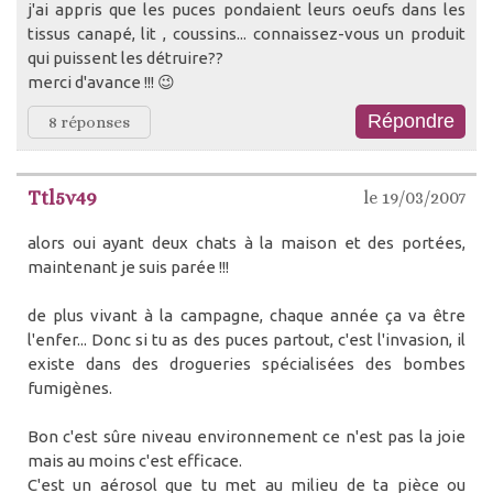
j'ai appris que les puces pondaient leurs oeufs dans les
tissus canapé, lit , coussins... connaissez-vous un produit
qui puissent les détruire??
merci d'avance !!! 😉
8 réponses
Ttl5v49
le 19/03/2007
alors oui ayant deux chats à la maison et des portées,
maintenant je suis parée !!!
de plus vivant à la campagne, chaque année ça va être
l'enfer... Donc si tu as des puces partout, c'est l'invasion, il
existe dans des drogueries spécialisées des bombes
fumigènes.
Bon c'est sûre niveau environnement ce n'est pas la joie
mais au moins c'est efficace.
C'est un aérosol que tu met au milieu de ta pièce ou