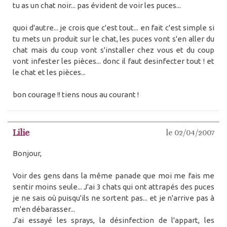
tu as un chat noir... pas évident de voir les puces...
quoi d'autre... je crois que c'est tout... en fait c'est simple si
tu mets un produit sur le chat, les puces vont s'en aller du
chat mais du coup vont s'installer chez vous et du coup
vont infester les pièces... donc il faut desinfecter tout ! et
le chat et les pièces...
bon courage !! tiens nous au courant !
Lilie
le 02/04/2007
Bonjour,
Voir des gens dans la même panade que moi me fais me
sentir moins seule... J'ai 3 chats qui ont attrapés des puces
je ne sais où puisqu'ils ne sortent pas... et je n'arrive pas à
m'en débarasser...
J'ai essayé les sprays, la désinfection de l'appart, les