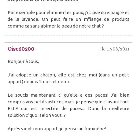
Par exemple pour éliminer les poux, j'utilise du vinaigre et
de la lavande. On peut faire un m"lange de produits
comme ça sans abîmer la peau de notre chat ?
Oise60200
le 17/08/2011
Bonjour à tous,
J'ai adopté un chaton, elle est chez moi (dans un petit
appart) depuis 1mois et demi.
Le soucis maintenant c' qu'elle a des puces! J'ai bien
compris vos petits astuces mais je pense que c' avant tout
ELLE qui est infectée de puces... Donc la meilleure
solution c' quoi selon vous..?
Après vient mon appart, je pense au fumigène!