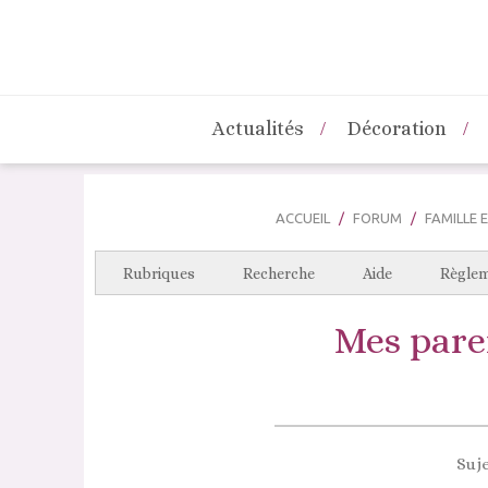
Actualités
Décoration
ACCUEIL
FORUM
FAMILLE
Rubriques
Recherche
Aide
Règle
Mes pare
Suje