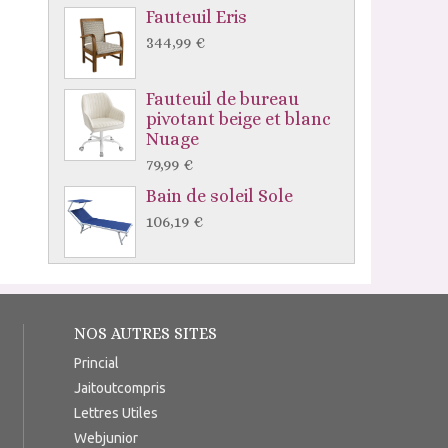
Fauteuil Eris
344,99 €
Fauteuil de bureau
pivotant beige et blanc
Nuage
79,99 €
Bain de soleil Sole
106,19 €
NOS AUTRES SITES
Princial
Jaitoutcompris
Lettres Utiles
Webjunior