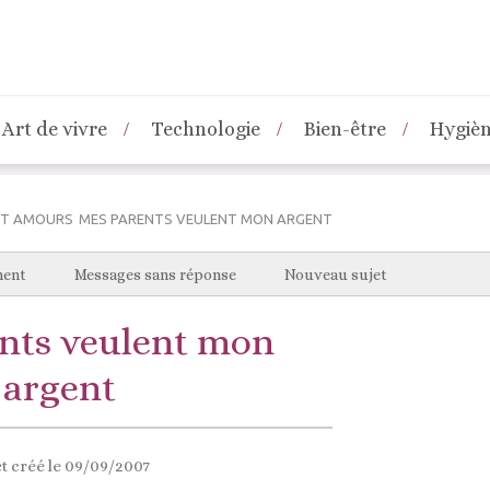
Art de vivre
Technologie
Bien-être
Hygiè
 ET AMOURS
MES PARENTS VEULENT MON ARGENT
ment
Messages sans réponse
Nouveau sujet
nts veulent mon
argent
t créé le 09/09/2007