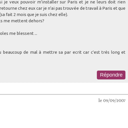
i je veux pouvoir m'installer sur Paris et je ne leurs doit rien
 retourne chez eux car je n'ai pas trouvée de travail à Paris et que
 fait 2 mois que je suis chez elle).
s'ils me mettent dehors?
roles me blessent ...
u beaucoup de mal à mettre sa par ecrit car c'est trés long et
le 09/09/2007