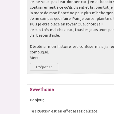
Je ne veux pas leur donner car j'en ai besoin s
contrairement à ce qu'ils disent et là , bientot je
la mere de mon fiancé ne peut plus m'heberger (sa
Je ne sais pas quoi faire. Puis je porter plainte 
Puis je etre placé en foyer? Quel choix j'ai?
Je suis trés mal chez eux , tous les jours leurs pa
J'ai besoin d'aide.
Désolé si mon histoire est confuse mais j'ai e
compliqué.
Merci
1 réponse
Sweethome
Bonjour,
Ta situation est en effet assez délicate.