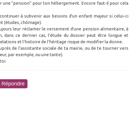
r une "pension" pour ton hébergement. Encore faut-il pour cela
 continuer à subvenir aux besoins d'un enfant majeur si celui-ci
t (études, chômage).
oujours leur réclamer le versement d'une pension alimentaire, à
n, dans ce dernier cas, l'étude du dossier peut être longue et
ations et l'histoire de l'héritage risque de modifier la donne.
uprès de l'assistante sociale de ta mairie, ou de te tourner vers
eur, par exemple, ou une tante).
toi.