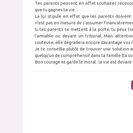
Tes parents peuvent en effet souhaiter recevoi
que tu gagnes ta vie.
La loi stipule en effet que les parents doivent
n'est pas en mesure de s'assumer financièremen
Si tes parents te mettent à la porte, tu peux t
l'amiable ou devant un tribunal. Mais attentio
couteuse, elle dégradera encore davantage vos rel
Je te conseille plutôt de trouver une solution a
quelqu'un de compréhensif dans ta famille (ta so
Bon courage et garde le moral : la vie est devant 