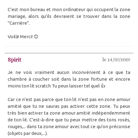
C'est mon bureau et mon ordinateur qui occupent la zone
mariage, alors qu'ils devraient se trouver dans la zone
"Carrière".
Voilà! Merci! 😊
Spirit
le 14/07/2007
Je ne vois vraiment aucun inconvénient à ce que ta
chambre à coucher soit dans la zone fortune et encore
moins ton lit scratch Tu peux laisser tel quel 👍
Car ce n'est pas parce que ton lit n'est pas en zone amour
amitié que tu ne sauras pas activer cette zone. Tu peux
très bien activer ta zone amour amitié indépendemment
de ton lit. C'est-à-dire que tu peux mettre des tons rosés,
rouges,... dans ta zone amour avec tout ce qu'on préconise
(objets par deux,...).