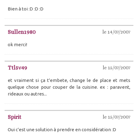
Bien à toi :D :D :D
Sullen1980
le 14/07/2007
ok merci!
Ttl5v49
le 15/07/2007
et vraiment si ça t'embete, change le de place et mets
quelque chose pour couper de la cuisine. ex : paravent,
rideaux ou autres...
Spirit
le 15/07/2007
Oui c'est une solution à prendre en considération :D