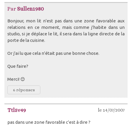
Par
Sullen1980
Bonjour, mon lit n'est pas dans une zone favorable aux
relations en ce moment, mais comme j'habite dans un
studio, si je déplace le lit, il sera dans la ligne directe de la
porte de la cuisine.
Or j'ai lu que cela n'était pas une bonne chose.
Que faire?
Merci! 😊
6 réponses
Ttl5v49
le 14/07/2007
pas dans une zone favorable c'est à dire ?