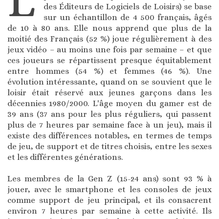
des Éditeurs de Logiciels de Loisirs) se base
sur un échantillon de 4 500 français, âgés
de 10 à 80 ans. Elle nous apprend que plus de la
moitié des Français (52 %) joue régulièrement à des
jeux vidéo – au moins une fois par semaine – et que
ces joueurs se répartissent presque équitablement
entre hommes (54 %) et femmes (46 %). Une
évolution intéressante, quand on se souvient que le
loisir était réservé aux jeunes garçons dans les
décennies 1980/2000. L'âge moyen du gamer est de
39 ans (37 ans pour les plus réguliers, qui passent
plus de 7 heures par semaine face à un jeu), mais il
existe des différences notables, en termes de temps
de jeu, de support et de titres choisis, entre les sexes
et les différentes générations.
Les membres de la Gen Z (15-24 ans) sont 93 % à
jouer, avec le smartphone et les consoles de jeux
comme support de jeu principal, et ils consacrent
environ 7 heures par semaine à cette activité. Ils