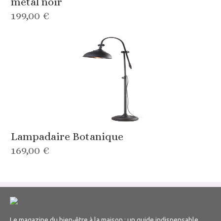
métal noir
199,00 €
Lampadaire Botanique
169,00 €
Le magazine du bien-être à la maison : un guide indispensable