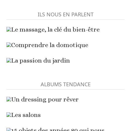
ILS NOUS EN PARLENT
Le massage, la clé du bien-être
Comprendre la domotique
La passion du jardin
ALBUMS TENDANCE
Un dressing pour rêver
Les salons
15 objets des années 80 qui nous