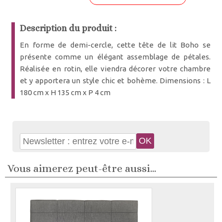
Description du produit :
En forme de demi-cercle, cette tête de lit Boho se
présente comme un élégant assemblage de pétales.
Réalisée en rotin, elle viendra décorer votre chambre
et y apportera un style chic et bohème. Dimensions : L
180 cm x H 135 cm x P 4 cm
Vous aimerez peut-être aussi...