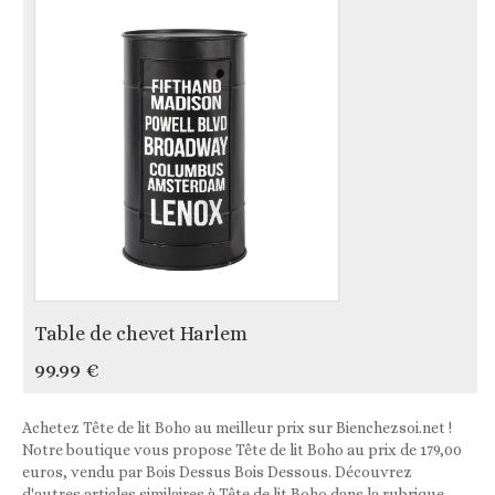
Table de chevet Harlem
99.99 €
Achetez Tête de lit Boho au meilleur prix sur Bienchezsoi.net !
Notre boutique vous propose Tête de lit Boho au prix de 179,00
euros, vendu par Bois Dessus Bois Dessous. Découvrez
d'autres articles similaires à Tête de lit Boho dans la rubrique