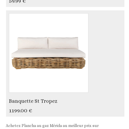
59.99 €
Banquette St Tropez
1199.00 €
Achetez Plancha au gaz Mérida au meilleur prix sur