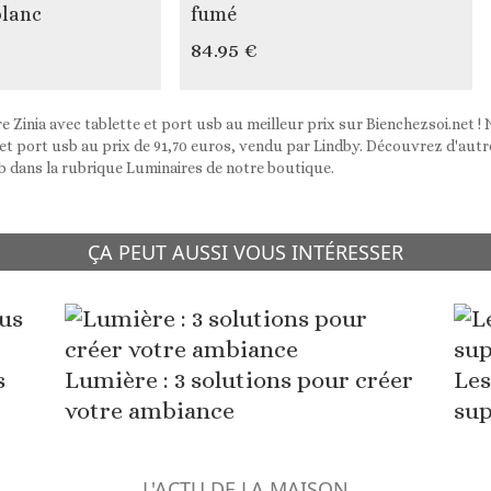
blanc
fumé
84.95 €
 Zinia avec tablette et port usb au meilleur prix sur Bienchezsoi.net
 et port usb au prix de 91,70 euros, vendu par Lindby. Découvrez d'autre
sb dans la rubrique Luminaires de notre boutique.
ÇA PEUT AUSSI VOUS INTÉRESSER
s
Lumière : 3 solutions pour créer
Les
votre ambiance
sup
L'ACTU DE LA MAISON