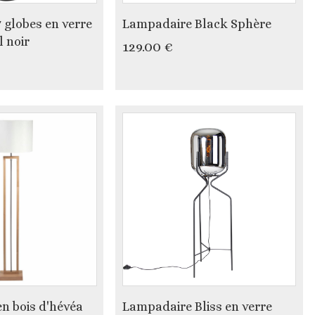
 globes en verre
Lampadaire Black Sphère
l noir
129.00 €
n bois d'hévéa
Lampadaire Bliss en verre