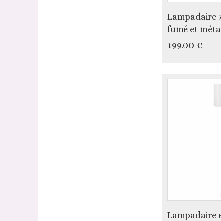
Lampadaire 7
fumé et méta
199.00 €
Lampadaire e