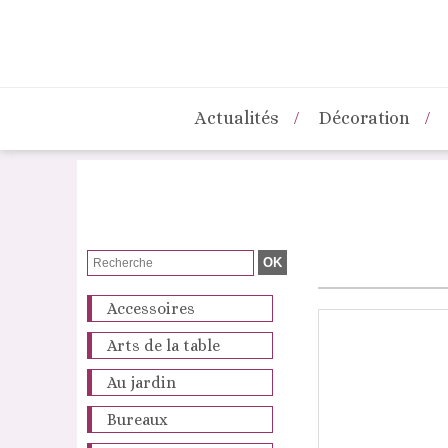
Actualités
Décoration
Accessoires
Arts de la table
Au jardin
Bureaux