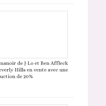
manoir de J-Lo et Ben Affleck
everly Hills en vente avec une
uction de 20%