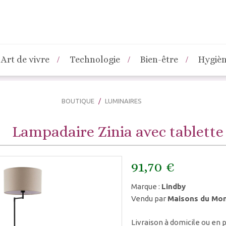
Art de vivre
Technologie
Bien-être
Hygiè
BOUTIQUE
LUMINAIRES
Lampadaire Zinia avec tablette 
91,70 €
Marque :
Lindby
Vendu par
Maisons du Mo
Livraison à domicile ou en p