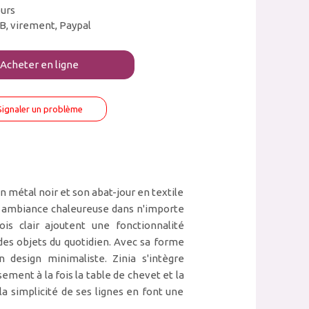
ours
B, virement, Paypal
Acheter en ligne
Signaler un problème
 métal noir et son abat-jour en textile
e ambiance chaleureuse dans n'importe
s clair ajoutent une fonctionnalité
des objets du quotidien. Avec sa forme
design minimaliste. Zinia s'intègre
ment à la fois la table de chevet et la
 la simplicité de ses lignes en font une