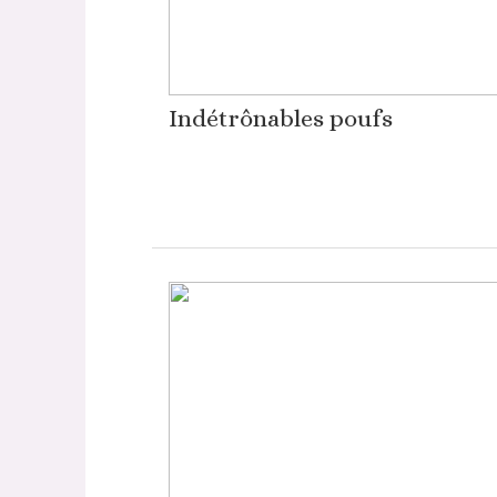
Indétrônables poufs