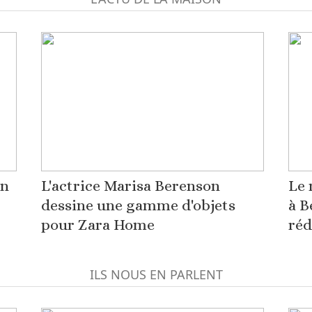
on
L'actrice Marisa Berenson
Le 
dessine une gamme d'objets
à B
pour Zara Home
réd
ILS NOUS EN PARLENT