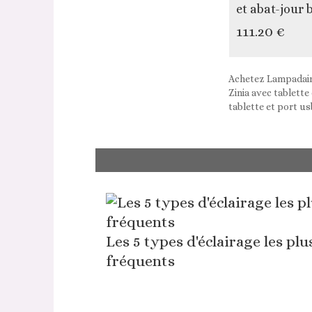
et abat-jour 
111.20 €
Achetez Lampadaire
Zinia avec tablette
tablette et port u
Les 5 types d'éclairage les plu
fréquents