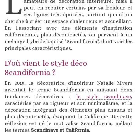
L
amateurs de décoration intérieure, mais il
peut en rebuter certains par sa froideur et
ses lignes très épurées, surtout quand on
cherche à créer un espace chaleureux et accueillant.
En l'associant avec des éléments d'inspiration
californienne, plus décontractés, on parvient à un
mélange hybride baptisé "Scandifornia", dont voici les
principales caractéristiques.
D'où vient le style déco
Scandifornia ?
En 2019, la décoratrice d'intérieur Natalie Myers
inventait le terme Scandifornia en unissant deux
tendances décoratives :
le style scandinave
,
caractérisé par sa rigueur et son minimalisme, et la
décoration intégrant des éléments plus chauds et
plus décontractés, évoquant la Californie. De cette
réflexion est né le mot-valise Scandifornia, mêlant
les termes
Scandinave et California
.