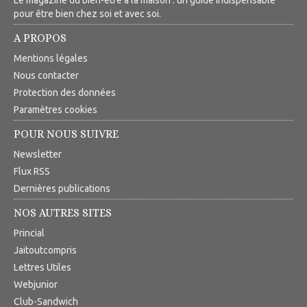
Le magazine du bien-être à la maison : un guide indispensable
pour être bien chez soi et avec soi.
A PROPOS
Mentions légales
Nous contacter
Protection des données
Paramètres cookies
POUR NOUS SUIVRE
Newsletter
Flux RSS
Dernières publications
NOS AUTRES SITES
Princial
Jaitoutcompris
Lettres Utiles
Webjunior
Club-Sandwich