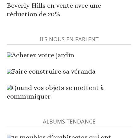
Beverly Hills en vente avec une
réduction de 20%
ILS NOUS EN PARLENT
Achetez votre jardin
Faire construire sa véranda
Quand vos objets se mettent à
communiquer
ALBUMS TENDANCE
15 meubles d’architectes qui ont