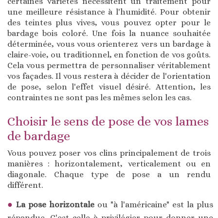
certaines variétés nécessitent un traitement pour
une meilleure résistance à l'humidité. Pour obtenir
des teintes plus vives, vous pouvez opter pour le
bardage bois coloré. Une fois la nuance souhaitée
déterminée, vous vous orienterez vers un bardage à
claire-voie, ou traditionnel, en fonction de vos goûts.
Cela vous permettra de personnaliser véritablement
vos façades. Il vous restera à décider de l'orientation
de pose, selon l'effet visuel désiré. Attention, les
contraintes ne sont pas les mêmes selon les cas.
Choisir le sens de pose de vos lames
de bardage
Vous pouvez poser vos clins principalement de trois
manières : horizontalement, verticalement ou en
diagonale. Chaque type de pose a un rendu
différent.
La pose horizontale
ou "à l'américaine" est la plus
répandue. C'est celle à privilégier pour donner une