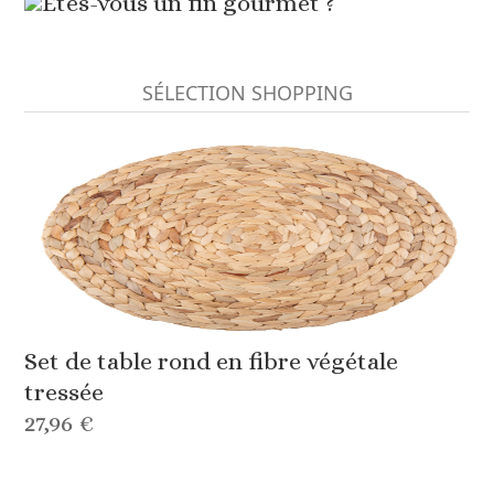
Êtes-vous un fin gourmet ?
SÉLECTION SHOPPING
Set de table rond en fibre végétale
tressée
27,96 €