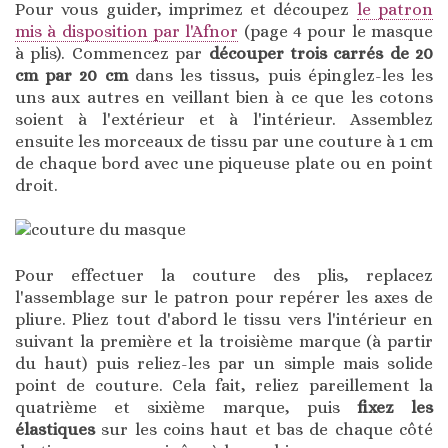
Pour vous guider, imprimez et découpez
le patron
mis à disposition par l'Afnor
(page 4 pour le masque
à plis). Commencez par
découper trois carrés de 20
cm par 20 cm
dans les tissus, puis épinglez-les les
uns aux autres en veillant bien à ce que les cotons
soient à l'extérieur et à l'intérieur. Assemblez
ensuite les morceaux de tissu par une couture à 1 cm
de chaque bord avec une piqueuse plate ou en point
droit.
Pour effectuer la couture des plis, replacez
l'assemblage sur le patron pour repérer les axes de
pliure. Pliez tout d'abord le tissu vers l'intérieur en
suivant la première et la troisième marque (à partir
du haut) puis reliez-les par un simple mais solide
point de couture. Cela fait, reliez pareillement la
quatrième et sixième marque, puis
fixez les
élastiques
sur les coins haut et bas de chaque côté