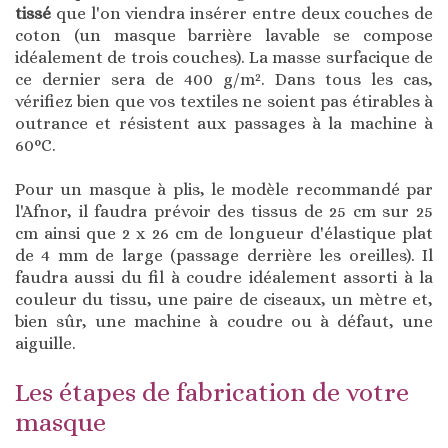
tissé
que l'on viendra insérer entre deux couches de
coton (un masque barrière lavable se compose
idéalement de trois couches). La masse surfacique de
ce dernier sera de 400 g/m². Dans tous les cas,
vérifiez bien que vos textiles ne soient pas étirables à
outrance et résistent aux passages à la machine à
60°C.
Pour un masque à plis, le modèle recommandé par
l'Afnor, il faudra prévoir des tissus de 25 cm sur 25
cm ainsi que 2 x 26 cm de longueur d'élastique plat
de 4 mm de large (passage derrière les oreilles). Il
faudra aussi du fil à coudre idéalement assorti à la
couleur du tissu, une paire de ciseaux, un mètre et,
bien sûr, une machine à coudre ou à défaut, une
aiguille.
Les étapes de fabrication de votre
masque