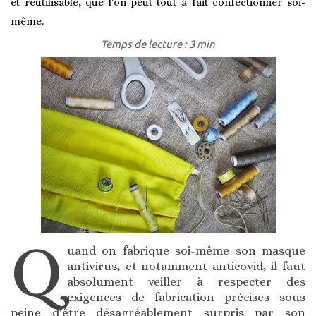
et réutilisable, que l'on peut tout à fait confectionner soi-
même.
Temps de lecture : 3 min
Q
uand on fabrique soi-même son masque
antivirus, et notamment anticovid, il faut
absolument veiller à respecter des
exigences de fabrication précises sous
peine d'être désagréablement surpris par son