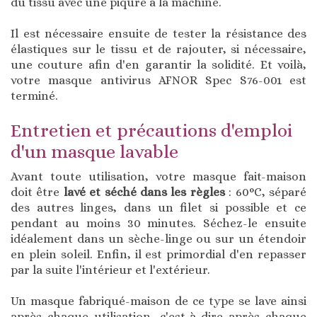
du tissu avec une piqûre à la machine.
Il est nécessaire ensuite de tester la résistance des
élastiques sur le tissu et de rajouter, si nécessaire,
une couture afin d'en garantir la solidité. Et voilà,
votre masque antivirus AFNOR Spec S76-001 est
terminé.
Entretien et précautions d'emploi
d'un masque lavable
Avant toute utilisation, votre masque fait-maison
doit être
lavé et séché dans les règles
: 60°C, séparé
des autres linges, dans un filet si possible et ce
pendant au moins 30 minutes. Séchez-le ensuite
idéalement dans un sèche-linge ou sur un étendoir
en plein soleil. Enfin, il est primordial d'en repasser
par la suite l'intérieur et l'extérieur.
Un masque fabriqué-maison de ce type se lave ainsi
après chaque utilisation, c'est-à-dire après chaque