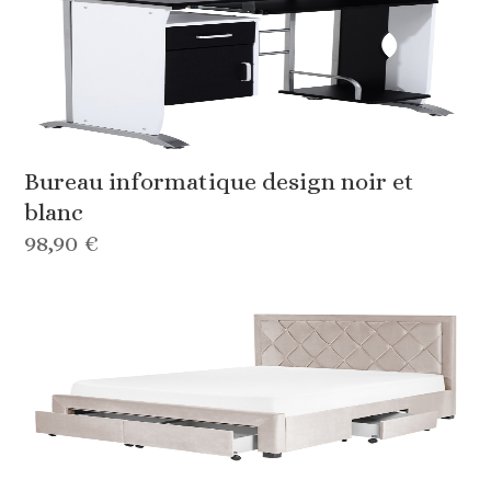
Bureau informatique design noir et
blanc
98,90 €