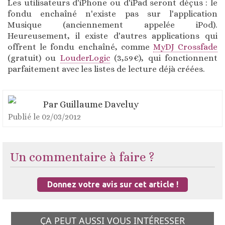
Les utilisateurs d'iPhone ou d'iPad seront déçus : le
fondu enchaîné n'existe pas sur l'application
Musique (anciennement appelée iPod).
Heureusement, il existe d'autres applications qui
offrent le fondu enchaîné, comme
MyDJ Crossfade
(gratuit) ou
LouderLogic
(3,59€), qui fonctionnent
parfaitement avec les listes de lecture déjà créées.
Par
Guillaume Daveluy
Publié le
02/03/2012
Un commentaire à faire ?
Donnez votre avis sur cet article !
ÇA PEUT AUSSI VOUS INTÉRESSER