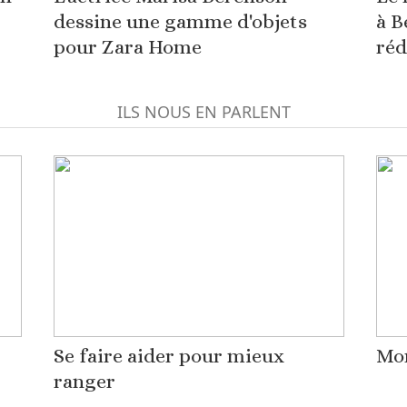
dessine une gamme d'objets
à B
pour Zara Home
réd
ILS NOUS EN PARLENT
Se faire aider pour mieux
Mon
ranger