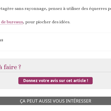
étagère sans rayonnage, pensez à utiliser des équerres p
 de bureaux
, pour piocher des idées.
as
 faire ?
Donnez votre avis sur cet article !
ÇA PEUT AUSSI VOUS INTÉRESSER