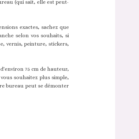
eau (qui sait, elle est peut-
imensions exactes, sachez que
nche selon vos souhaits, si
, vernis, peinture, stickers,
s d'environ 75 cm de hauteur,
 vous souhaitez plus simple,
otre bureau peut se démonter