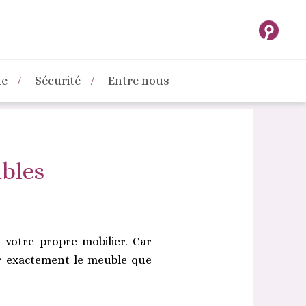
ne
Sécurité
Entre nous
ubles
 votre propre mobilier. Car
ir exactement le meuble que