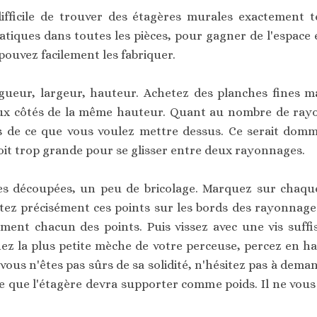
ifficile de trouver des étagères murales exactement te
ratiques dans toutes les pièces, pour gagner de l'espace
pouvez facilement les fabriquer.
gueur, largeur, hauteur. Achetez des planches fines mai
deux côtés de la même hauteur. Quant au nombre de rayon
 de ce que vous voulez mettre dessus. Ce serait domm
soit trop grande pour se glisser entre deux rayonnages.
es découpées, un peu de bricolage. Marquez sur chaque 
ez précisément ces points sur les bords des rayonnage
ement chacun des points. Puis vissez avec une vis suff
ez la plus petite mèche de votre perceuse, percez en ha
vous n'êtes pas sûrs de sa solidité, n'hésitez pas à dem
ce que l'étagère devra supporter comme poids. Il ne vous