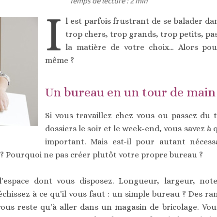
Temps de lecture : 2 min
I
l est parfois frustrant de se balader d
trop chers, trop grands, trop petits, pa
la matière de votre choix… Alors pou
même ?
Un bureau en un tour de main
Si vous travaillez chez vous ou passez du t
dossiers le soir et le week-end, vous savez à
important. Mais est-il pour autant nécess
 ? Pourquoi ne pas créer plutôt votre propre bureau ?
espace dont vous disposez. Longueur, largeur, note
léchissez à ce qu'il vous faut : un simple bureau ? Des r
 vous reste qu'à aller dans un magasin de bricolage. Vou