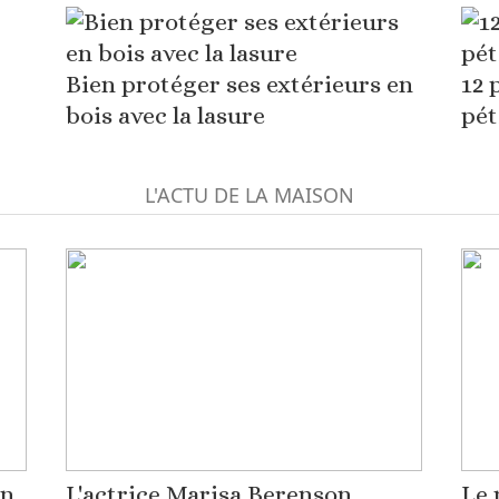
Bien protéger ses extérieurs en
12 
bois avec la lasure
pét
L'ACTU DE LA MAISON
on
L'actrice Marisa Berenson
Le 