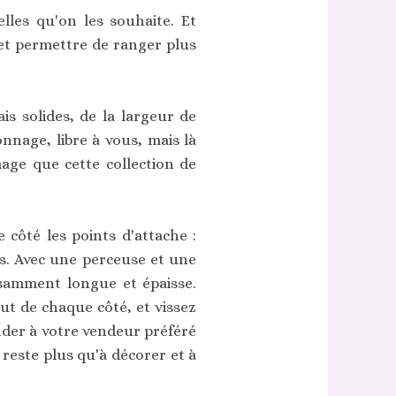
lles qu'on les souhaite. Et
 et permettre de ranger plus
s solides, de la largeur de
nage, libre à vous, mais là
age que cette collection de
côté les points d'attache :
s. Avec une perceuse et une
isamment longue et épaisse.
ut de chaque côté, et vissez
ander à votre vendeur préféré
 reste plus qu'à décorer et à