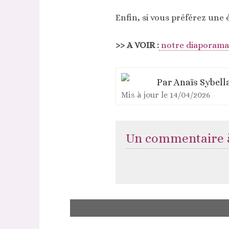
Enfin, si vous préférez une 
>> A VOIR :
notre diaporama
Par
Anaïs Sybell
Mis à jour le
14/04/2026
Un commentaire à