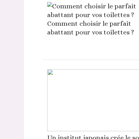
Comment choisir le parfait
abattant pour vos toilettes ?
Un institut japonais crée le s