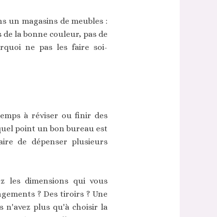
ans un magasins de meubles :
s de la bonne couleur, pas de
rquoi ne pas les faire soi-
emps à réviser ou finir des
 quel point un bon bureau est
aire de dépenser plusieurs
z les dimensions qui vous
angements ? Des tiroirs ? Une
s n'avez plus qu'à choisir la