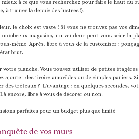
mieux à ce que vous recherchez pour faire le haut du bur
 à trainer là depuis des lustres !).
ouleur, le choix est vaste ! Si vous ne trouvez pas vos d
 nombreux magasins, un vendeur peut vous scier la pla
vous-même. Après, libre à vous de la customiser : ponçage
état brut.
r votre planche. Vous pouvez utiliser de petites étagère
z ajouter des tiroirs amovibles ou de simples paniers. Si
ser des tréteaux ? L'avantage : en quelques secondes, v
. Là encore, libre à vous de décorer ou non.
nsions parfaites pour un budget plus que limité.
conquête de vos murs