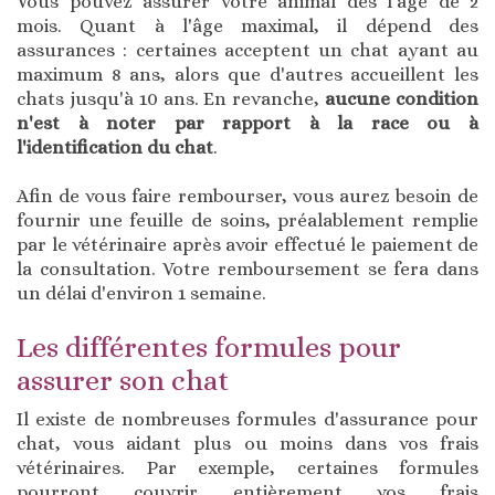
Vous pouvez assurer votre animal dès l'âge de 2
mois. Quant à l'âge maximal, il dépend des
assurances : certaines acceptent un chat ayant au
maximum 8 ans, alors que d'autres accueillent les
chats jusqu'à 10 ans. En revanche,
aucune condition
n'est à noter par rapport à la race ou à
l'identification du chat
.
Afin de vous faire rembourser, vous aurez besoin de
fournir une feuille de soins, préalablement remplie
par le vétérinaire après avoir effectué le paiement de
la consultation. Votre remboursement se fera dans
un délai d'environ 1 semaine.
Les différentes formules pour
assurer son chat
Il existe de nombreuses formules d'assurance pour
chat, vous aidant plus ou moins dans vos frais
vétérinaires. Par exemple, certaines formules
pourront couvrir entièrement vos frais