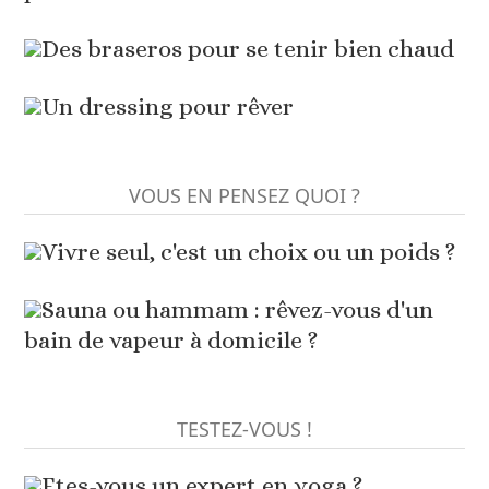
Des braseros pour se tenir bien chaud
Un dressing pour rêver
VOUS EN PENSEZ QUOI ?
Vivre seul, c'est un choix ou un poids ?
Sauna ou hammam : rêvez-vous d'un
bain de vapeur à domicile ?
TESTEZ-VOUS !
Etes-vous un expert en yoga ?