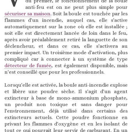
du premier, le fonctionnement de la boule
anti-feu est on ne peut plus simple pour
sécuriser sa maison
. Soit la boule est touchée par les
flammes d'un incendie, auquel cas, elle s'active
automatiquement sur la zone où elle est installée ;
soit elle est directement lancée de loin dans le feu,
après avoir préalablement retiré la languette de son
déclencheur, et dans ce cas, elle s'activera au
premier impact. Un troisième mode d'activation, plus
compliqué car à connecter à un système de type
détecteur de fumée
, est également disponible, mais
n'est conseillé que pour les professionnels.
Lorsqu'elle est activée, la boule anti-incendie explose
et libère une poudre sèche. Il s'agit d'un agent
extincteur à base de mono-ammonium phosphate,
un produit non toxique et sans danger pour
l'environnement, déjà utilisé dans certains des
extincteurs actuels. Cette poudre fonctionne en
privant les flammes d'oxygène et en les isolant de
tout ce qui pourrait leur servir de carburant. En un