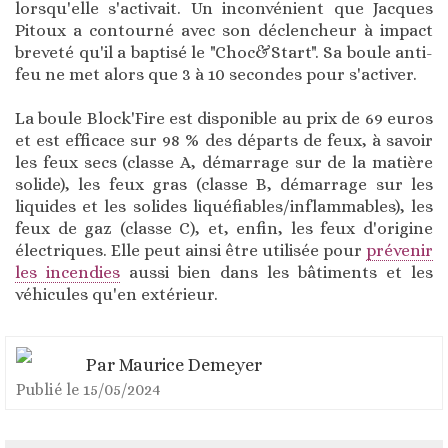
lorsqu'elle s'activait. Un inconvénient que Jacques
Pitoux a contourné avec son déclencheur à impact
breveté qu'il a baptisé le "Choc&Start". Sa boule anti-
feu ne met alors que 3 à 10 secondes pour s'activer.
La boule Block'Fire est disponible au prix de 69 euros
et est efficace sur 98 % des départs de feux, à savoir
les feux secs (classe A, démarrage sur de la matière
solide), les feux gras (classe B, démarrage sur les
liquides et les solides liquéfiables/inflammables), les
feux de gaz (classe C), et, enfin, les feux d'origine
électriques. Elle peut ainsi être utilisée pour
prévenir
les incendies
aussi bien dans les bâtiments et les
véhicules qu'en extérieur.
Par
Maurice Demeyer
Publié le
15/05/2024