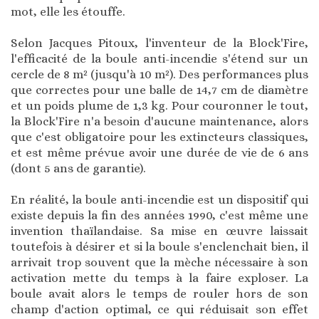
mot, elle les étouffe.
Selon Jacques Pitoux, l'inventeur de la Block'Fire,
l'efficacité de la boule anti-incendie s'étend sur un
cercle de 8 m² (jusqu'à 10 m²). Des performances plus
que correctes pour une balle de 14,7 cm de diamètre
et un poids plume de 1,3 kg. Pour couronner le tout,
la Block'Fire n'a besoin d'aucune maintenance, alors
que c'est obligatoire pour les extincteurs classiques,
et est même prévue avoir une durée de vie de 6 ans
(dont 5 ans de garantie).
En réalité, la boule anti-incendie est un dispositif qui
existe depuis la fin des années 1990, c'est même une
invention thaïlandaise. Sa mise en œuvre laissait
toutefois à désirer et si la boule s'enclenchait bien, il
arrivait trop souvent que la mèche nécessaire à son
activation mette du temps à la faire exploser. La
boule avait alors le temps de rouler hors de son
champ d'action optimal, ce qui réduisait son effet