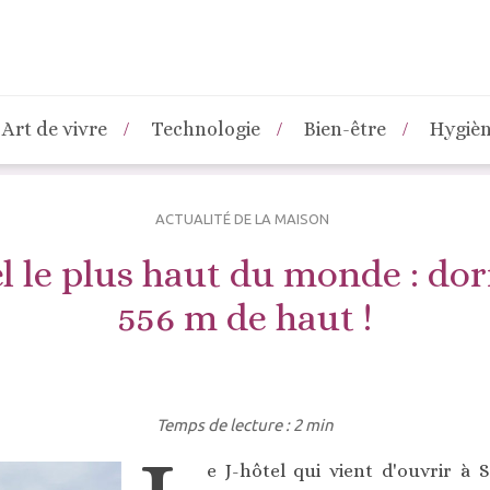
Art de vivre
Technologie
Bien-être
Hygiè
ACTUALITÉ DE LA MAISON
el le plus haut du monde : do
556 m de haut !
Temps de lecture : 2 min
e J-hôtel qui vient d'ouvrir à