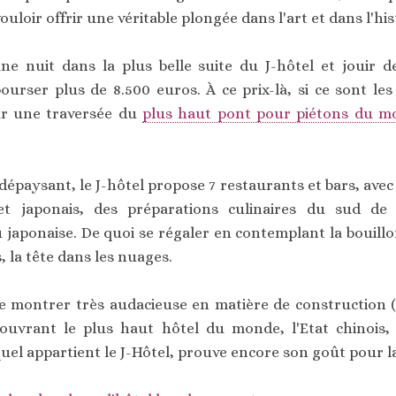
uloir offrir une véritable plongée dans l'art et dans l'his
ne nuit dans la plus belle suite du J-hôtel et jouir de
ourser plus de 8.500 euros. À ce prix-là, si ce sont le
ur une traversée du
plus haut pont pour piétons du m
épaysant, le J-hôtel propose 7 restaurants et bars, avec 
et japonais, des préparations culinaires du sud de 
u japonaise. De quoi se régaler en contemplant la bouil
s, la tête dans les nuages.
se montrer très audacieuse en matière de construction 
 ouvrant le plus haut hôtel du monde, l'Etat chinois, 
quel appartient le J-Hôtel, prouve encore son goût pour 