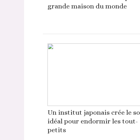
grande maison du monde
Un institut japonais crée le s
idéal pour endormir les tout-
petits