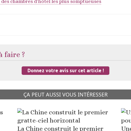
 des chambres d'hôtel les plus somptueuses
 faire ?
Donnez votre avis sur cet article !
ÇA PEUT AUSSI VOUS INTÉRESSER
La Chine construit le premier
Une