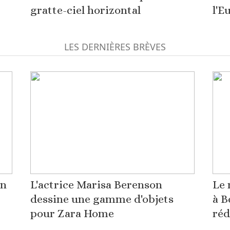
gratte-ciel horizontal
l'E
LES DERNIÈRES BRÈVES
on
L'actrice Marisa Berenson
Le 
dessine une gamme d'objets
à B
pour Zara Home
réd