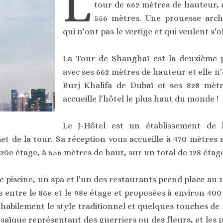
L
tour de 662 mètres de hauteur, 
556 mètres. Une prouesse archi
qui n'ont pas le vertige et qui veulent s'o
La Tour de Shanghaï est la deuxième 
avec ses 662 mètres de hauteur et elle n
Burj Khalifa de Dubaï et ses 828 mètre
accueille l'hôtel le plus haut du monde !
Le J-Hôtel est un établissement de 
t de la tour. Sa réception vous accueille à 470 mètres a
120e étage, à 556 mètres de haut, sur un total de 128 étag
 piscine, un spa et l'un des restaurants prend place au 
entre le 86e et le 98e étage et proposées à environ 400 e
habilement le style traditionnel et quelques touches de 
aïque représentant des guerriers ou des fleurs, et les p