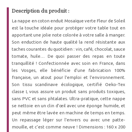
Description du produit :
La nappe en coton enduit Mosaïque verte Fleur de Soleil
est la touche idéale pour protéger votre table tout en
apportant une jolie note colorée à votre salle à manger.
Son enduction de haute qualité la rend résistante aux
taches courantes du quotidien : vin, café, chocolat, sauce
tomate, huile… De quoi passer des repas en toute
tranquillité ! Confectionnée avec soin en France, dans
les Vosges, elle bénéficie d’une fabrication 100%
française, un atout pour l'emploi et l'environnement.
Son tissu scandinave écologique, certifié Oeko-Tex
classe I, vous assure un produit sans produits toxiques,
sans PVC et sans phtalates. Ultra-pratique, cette nappe
se nettoie en un clin d’œil avec une éponge humide, et
peut même être lavée en machine de temps en temps.
Un repassage léger sur l'envers ou avec une patte-
mouille, et c’est comme neuve ! Dimensions : 160 x 200