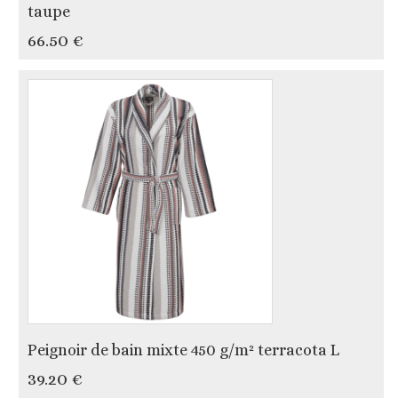
taupe
66.50 €
Peignoir de bain mixte 450 g/m² terracota L
39.20 €