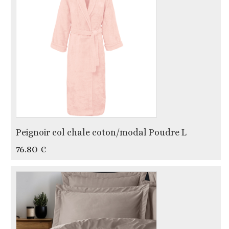
Peignoir col chale coton/modal Poudre L
76.80 €