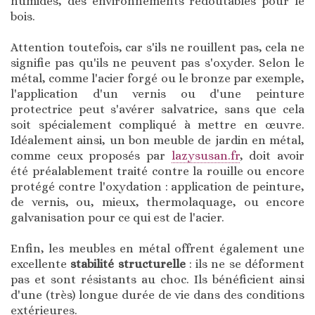
humides, des environnements redoutables pour le
bois.
Attention toutefois, car s'ils ne rouillent pas, cela ne
signifie pas qu'ils ne peuvent pas s'oxyder. Selon le
métal, comme l'acier forgé ou le bronze par exemple,
l'application d'un vernis ou d'une peinture
protectrice peut s'avérer salvatrice, sans que cela
soit spécialement compliqué à mettre en œuvre.
Idéalement ainsi, un bon meuble de jardin en métal,
comme ceux proposés par
lazysusan.fr
, doit avoir
été préalablement traité contre la rouille ou encore
protégé contre l'oxydation : application de peinture,
de vernis, ou, mieux, thermolaquage, ou encore
galvanisation pour ce qui est de l'acier.
Enfin, les meubles en métal offrent également une
excellente
stabilité structurelle
: ils ne se déforment
pas et sont résistants au choc. Ils bénéficient ainsi
d'une (très) longue durée de vie dans des conditions
extérieures.