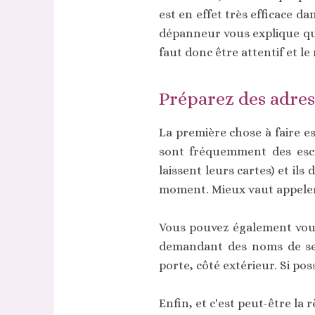
est en effet très efficace d
dépanneur vous explique qu'i
faut donc être attentif et l
Préparez des adres
La première chose à faire e
sont fréquemment des escr
laissent leurs cartes) et ils
moment. Mieux vaut appeler
Vous pouvez également vous 
demandant des noms de serr
porte, côté extérieur. Si po
Enfin, et c'est peut-être la