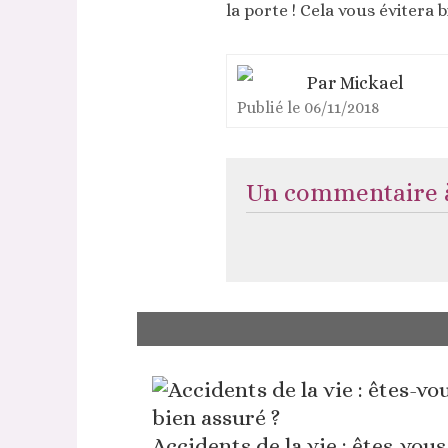
la porte ! Cela vous évitera
Par
Mickael
Publié le
06/11/2018
Un commentaire à
Accidents de la vie : êtes-vous