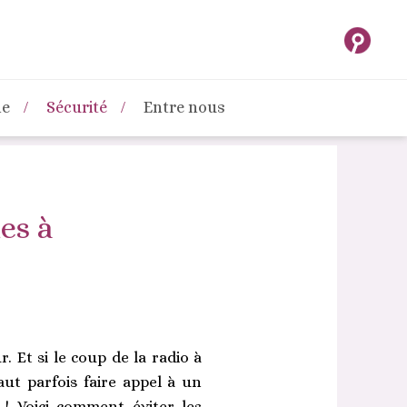
ne
Sécurité
Entre nous
es à
. Et si le coup de la radio à
aut parfois faire appel à un
 ! Voici comment éviter les