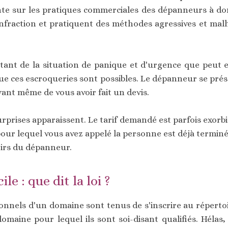
te sur les pratiques commerciales des dépanneurs à dom
infraction et pratiquent des méthodes agressives et mal
itant de la situation de panique et d'urgence que peut en
 que ces escroqueries sont possibles. Le dépanneur se pr
avant même de vous avoir fait un devis.
rprises apparaissent. Le tarif demandé est parfois exorbitan
 pour lequel vous avez appelé la personne est déjà termin
voirs du dépanneur.
e : que dit la loi ?
ionnels d'un domaine sont tenus de s'inscrire au réperto
omaine pour lequel ils sont soi-disant qualifiés. Héla