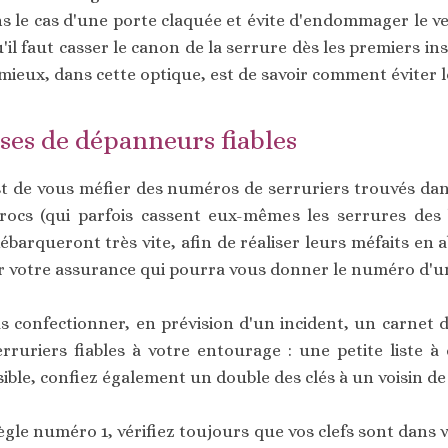
ans le cas d'une porte claquée et évite d'endommager le ve
l faut casser le canon de la serrure dès les premiers inst
e mieux, dans cette optique, est de savoir comment éviter 
ses de dépanneurs fiables
st de vous méfier des numéros de serruriers trouvés dans
ocs (qui parfois cassent eux-mêmes les serrures des b
 débarqueront très vite, afin de réaliser leurs méfaits en
 votre assurance qui pourra vous donner le numéro d'u
confectionner, en prévision d'un incident, un carnet d'
uriers fiables à votre entourage : une petite liste à 
ssible, confiez également un double des clés à un voisin de
 règle numéro 1, vérifiez toujours que vos clefs sont dans