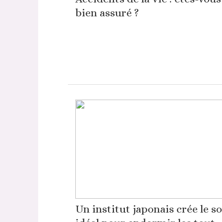
bien assuré ?
Un institut japonais crée le s