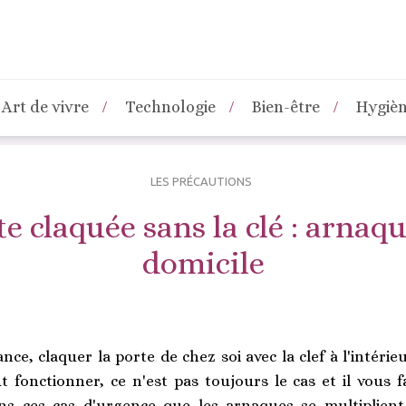
Art de vivre
Technologie
Bien-être
Hygiè
LES PRÉCAUTIONS
te claquée sans la clé : arnaqu
domicile
ce, claquer la porte de chez soi avec la clef à l'intérieur
 fonctionner, ce n'est pas toujours le cas et il vous f
ns ces cas d'urgence que les arnaques se multiplient