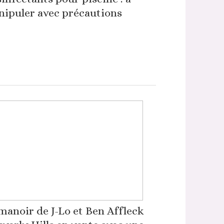
ipuler avec précautions
manoir de J-Lo et Ben Affleck