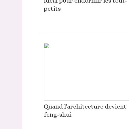
idéal pour endormir les tout-
petits
Quand l'architecture devient
feng-shui