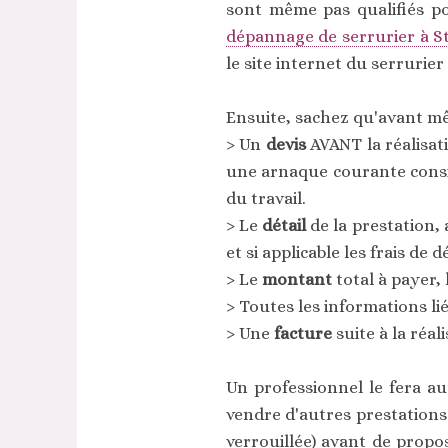
sont même pas qualifiés po
dépannage de serrurier à S
le site internet du serrurier 
Ensuite, sachez qu'avant mê
> Un
devis
AVANT la réalisati
une arnaque courante consis
du travail.
> Le
détail
de la prestation, 
et si applicable les frais de
> Le
montant
total à payer,
> Toutes les informations li
> Une
facture
suite à la réa
Un professionnel le fera au
vendre d'autres prestations.
verrouillée) avant de prop