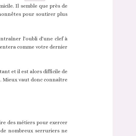
icile. Il semble que près de
honnêtes pour soutirer plus
traîner l'oubli d'une clef à
ésentera comme votre dernier
t et il est alors difficile de
é. Mieux vaut donc connaître
ire des métiers pour exercer
s, de nombreux serruriers ne