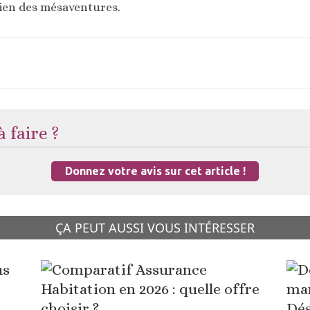
 bien des mésaventures.
 faire ?
Donnez votre avis sur cet article !
ÇA PEUT AUSSI VOUS INTÉRESSER
Dés