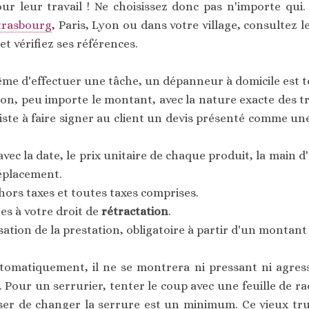
ur leur travail ! Ne choisissez donc pas n'importe qui
trasbourg
, Paris, Lyon ou dans votre village, consultez l
et vérifiez ses références.
me d'effectuer une tâche, un dépanneur à domicile est t
on, peu importe le montant, avec la nature exacte des tr
te à faire signer au client un devis présenté comme une 
avec la date, le prix unitaire de chaque produit, la main 
 déplacement.
 hors taxes et toutes taxes comprises.
ées à votre droit de
rétractation
.
lisation de la prestation, obligatoire à partir d'un montant
tomatiquement, il ne se montrera ni pressant ni agress
 Pour un serrurier, tenter le coup avec une feuille de radi
oser de changer la serrure est un minimum. Ce vieux tru