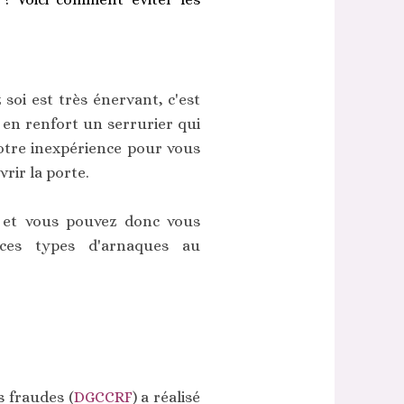
soi est très énervant, c'est
r en renfort un serrurier qui
votre inexpérience pour vous
rir la porte.
s et vous pouvez donc vous
 ces types d'arnaques au
s fraudes (
DGCCRF
) a réalisé