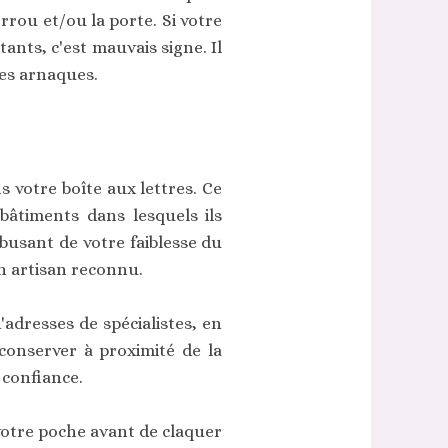
rrou et/ou la porte. Si votre
ants, c'est mauvais signe. Il
les arnaques.
 votre boîte aux lettres. Ce
âtiments dans lesquels ils
 abusant de votre faiblesse du
n artisan reconnu.
adresses de spécialistes, en
conserver à proximité de la
 confiance.
 votre poche avant de claquer