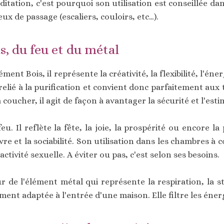
ditation, c'est pourquoi son utilisation est conseillée d
eux de passage (escaliers, couloirs, etc…).
s, du feu et du métal
ément Bois, il représente la créativité, la flexibilité, l'é
relié à la purification et convient donc parfaitement aux 
oucher, il agit de façon à avantager la sécurité et l'estim
u. Il reflète la fête, la joie, la prospérité ou encore 
vivre et la sociabilité. Son utilisation dans les chambres à 
activité sexuelle. A éviter ou pas, c'est selon ses besoins.
r de l'élément métal qui représente la respiration, la st
ment adaptée à l'entrée d'une maison. Elle filtre les éner