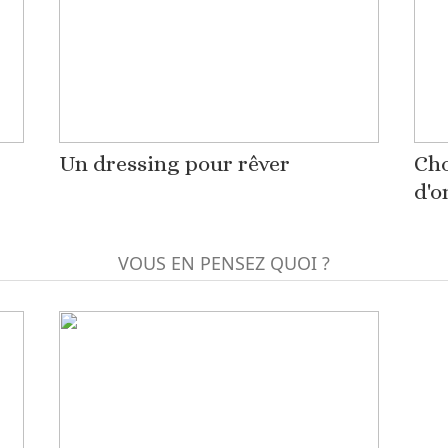
Un dressing pour rêver
Cho
d'o
VOUS EN PENSEZ QUOI ?