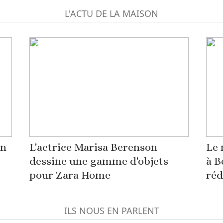
L'ACTU DE LA MAISON
on
L'actrice Marisa Berenson
Le 
dessine une gamme d'objets
à B
pour Zara Home
réd
ILS NOUS EN PARLENT