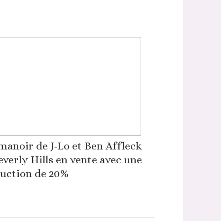
manoir de J-Lo et Ben Affleck
everly Hills en vente avec une
uction de 20%