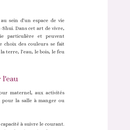
e au sein d'un espace de vie
Shui. Dans cet art de vivre,
e particulière et peuvent
 choix des couleurs se fait
 la terre, l'eau, le bois, le feu
 l'eau
our maternel, aux activités
e pour la salle à manger ou
 capacité à suivre le courant.