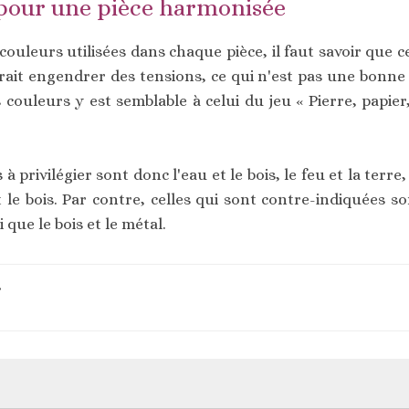
 pour une pièce harmonisée
s couleurs utilisées dans chaque pièce, il faut savoir que
rrait engendrer des tensions, ce qui n'est pas une bonne
s couleurs y est semblable à celui du jeu « Pierre, papier
 privilégier sont donc l'eau et le bois, le feu et la terre,
 le bois. Par contre, celles qui sont contre-indiquées son
i que le bois et le métal.
r