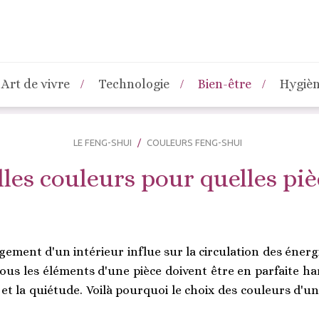
Art de vivre
Technologie
Bien-être
Hygiè
LE FENG-SHUI
COULEURS FENG-SHUI
les couleurs pour quelles piè
ement d'un intérieur influe sur la circulation des énerg
Tous les éléments d'une pièce doivent être en parfaite h
é et la quiétude. Voilà pourquoi le choix des couleurs d'un