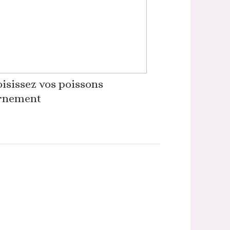
isissez vos poissons
rnement