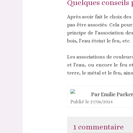
Quelques conseils
Après avoir fait le choix de
pas être associés. Cela pou
principe de l'association de
bois, l'eau éteint le feu, etc.
Les associations de couleurs à
et l'eau, ou encore le feu et
terre, le métal et le feu, ains
Par
Emilie Parke
Publié le
27/06/2014
1 commentaire