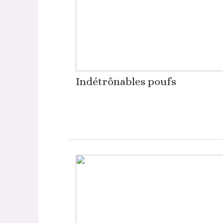
Indétrônables poufs