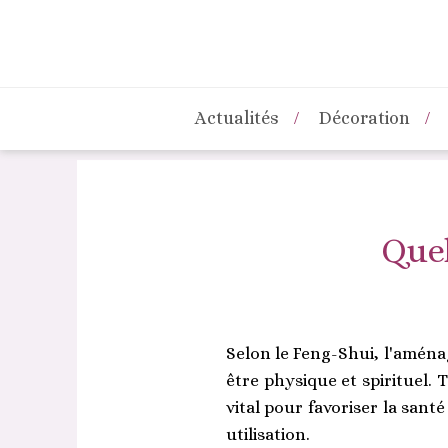
Actualités
Décoration
Quel
Selon le Feng-Shui, l'aménag
être physique et spirituel. 
vital pour favoriser la sant
utilisation.