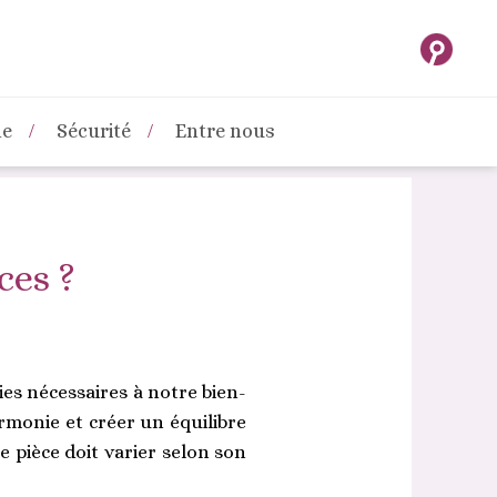
ne
Sécurité
Entre nous
ces ?
ies nécessaires à notre bien-
armonie et créer un équilibre
e pièce doit varier selon son