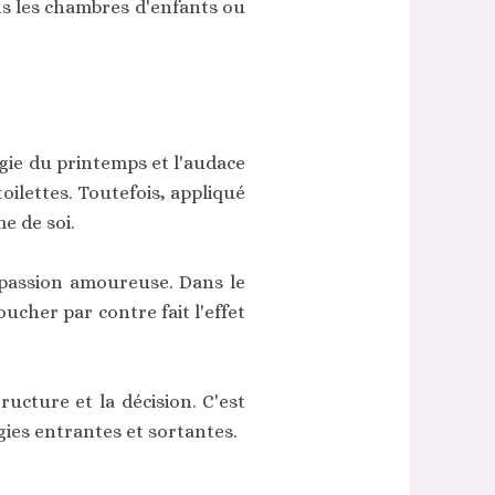
ans les chambres d'enfants ou
nergie du printemps et l'audace
toilettes. Toutefois, appliqué
e de soi.
la passion amoureuse. Dans le
coucher par contre fait l'effet
ructure et la décision. C'est
gies entrantes et sortantes.