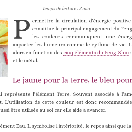
Temps de lecture : 2 min
P
ermettre la circulation d'énergie positiv
constitue le principal engagement du Feng-
les couleurs communiquent une énergi
impacter les humeurs comme le rythme de vie. Le
alors en fonction des
cinq éléments du Feng-Shui
:
et le métal.
Le jaune pour la terre, le bleu pour
i représente l'élément Terre. Souvent associée à l'am
tit. L'utilisation de cette couleur est donc recommandé
ussi être utilisée au sol car elle aide à avancer.
lément Eau. Il symbolise l'intériorité, le repos ainsi que la