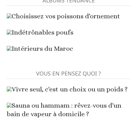
ALBUMS TENDANCE
Choisissez vos poissons d'ornement
Indétrônables poufs
Intérieurs du Maroc
VOUS EN PENSEZ QUOI ?
Vivre seul, c'est un choix ou un poids ?
Sauna ou hammam : rêvez-vous d'un
bain de vapeur à domicile ?