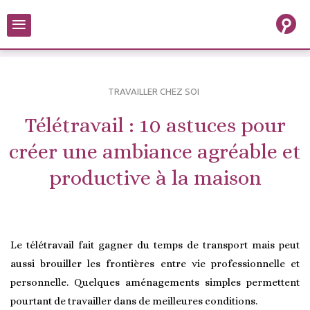
≡
TRAVAILLER CHEZ SOI
Télétravail : 10 astuces pour
créer une ambiance agréable et
productive à la maison
Le télétravail fait gagner du temps de transport mais peut
aussi brouiller les frontières entre vie professionnelle et
personnelle. Quelques aménagements simples permettent
pourtant de travailler dans de meilleures conditions.