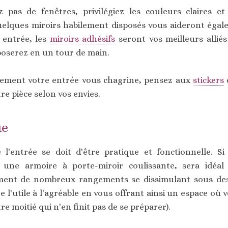
z pas de fenêtres, privilégiez les couleurs claires et
elques miroirs habilement disposés vous aideront égale
e entrée, les
miroirs adhésifs
seront vos meilleurs alliés 
 poserez en un tour de main.
ièrement votre entrée vous chagrine, pensez aux
stickers
e pièce selon vos envies.
ue
l'entrée se doit d'être pratique et fonctionnelle. S
ne armoire à porte-miroir coulissante, sera idéa
lement de nombreux rangements se dissimulant sous des
 l'utile à l'agréable en vous offrant ainsi un espace où
e moitié qui n'en finit pas de se préparer).