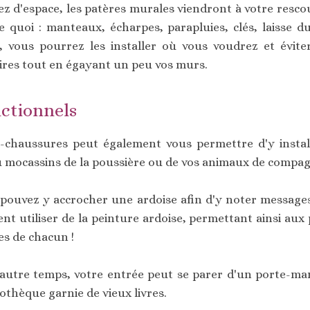
ez d'espace, les patères murales viendront à votre resc
e quoi : manteaux, écharpes, parapluies, clés, laisse d
s, vous pourrez les installer où vous voudrez et évit
aires tout en égayant un peu vos murs.
nctionnels
chaussures peut également vous permettre d'y instal
ou mocassins de la poussière ou de vos animaux de compag
s pouvez y accrocher une ardoise afin d'y noter messages
t utiliser de la peinture ardoise, permettant ainsi aux p
es de chacun !
 autre temps, votre entrée peut se parer d'un porte-man
iothèque garnie de vieux livres.