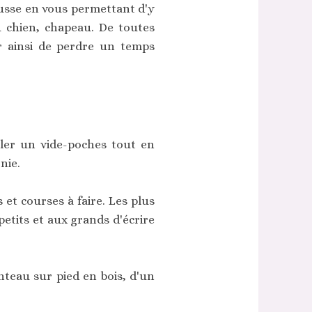
ousse en vous permettant d'y
u chien, chapeau. De toutes
er ainsi de perdre un temps
ler un vide-poches tout en
nie.
 et courses à faire. Les plus
etits et aux grands d'écrire
teau sur pied en bois, d'un