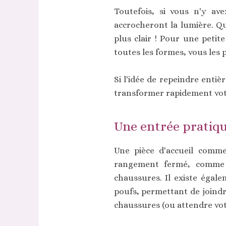
Toutefois, si vous n'y ave
accrocheront la lumière. Qu
plus clair ! Pour une petit
toutes les formes, vous les
Si l'idée de repeindre ent
transformer rapidement votr
Une entrée pratiq
Une pièce d'accueil comme 
rangement fermé, comme u
chaussures. Il existe éga
poufs, permettant de joindre
chaussures (ou attendre votr