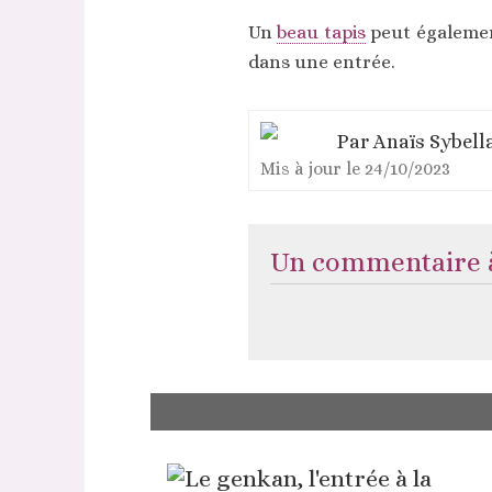
Un
beau tapis
peut égalemen
dans une entrée.
Par
Anaïs Sybell
Mis à jour le
24/10/2023
Un commentaire à