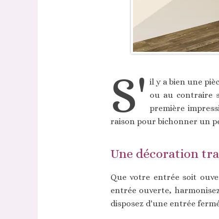
S'
il y a bien une pi
ou au contraire s
première impressi
raison pour bichonner un pe
Une décoration tra
Que votre entrée soit ouve
entrée ouverte, harmonisez-
disposez d'une entrée fermée