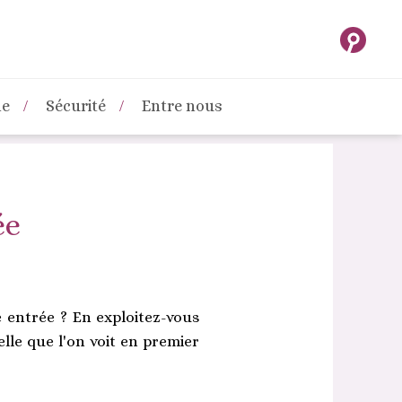
ne
Sécurité
Entre nous
ée
 entrée ? En exploitez-vous
elle que l'on voit en premier