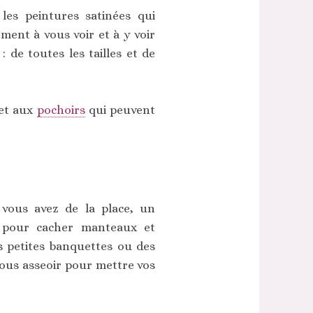
 les peintures satinées qui
ment à vous voir et à y voir
: de toutes les tailles et de
et aux
pochoirs
qui peuvent
i vous avez de la place, un
l pour cacher manteaux et
 petites banquettes ou des
 vous asseoir pour mettre vos