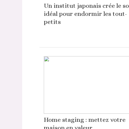
Un institut japonais crée le s
idéal pour endormir les tout-
petits
Home staging : mettez votre
maison en valeur