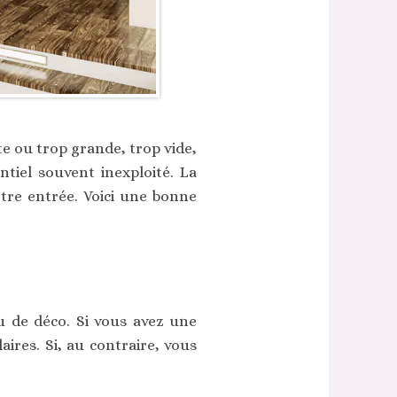
ite ou trop grande, trop vide,
tiel souvent inexploité. La
tre entrée. Voici une bonne
u de déco. Si vous avez une
ires. Si, au contraire, vous