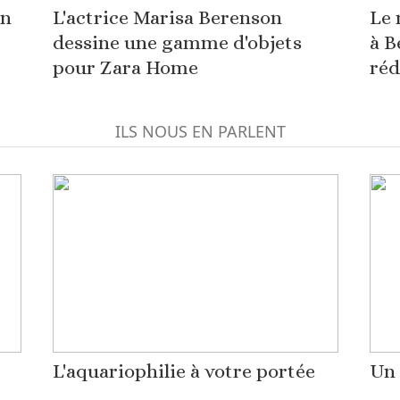
on
L'actrice Marisa Berenson
Le 
dessine une gamme d'objets
à B
pour Zara Home
réd
ILS NOUS EN PARLENT
L'aquariophilie à votre portée
Un 