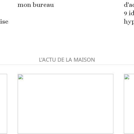
mon bureau
9 i
ise
hyp
-
L'ACTU DE LA MAISON