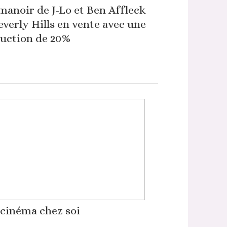
manoir de J-Lo et Ben Affleck
everly Hills en vente avec une
uction de 20%
cinéma chez soi