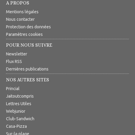
A PROPOS
Mentions légales
Nous contacter
Protection des données
Paramètres cookies
POUR NOUS SUIVRE
Newsletter
Flux RSS
Dernières publications
NOS AUTRES SITES
Princial
Jaitoutcompris
Lettres Utiles
Webjunior
Club-Sandwich
Casa-Pizza
Sur-la-plage