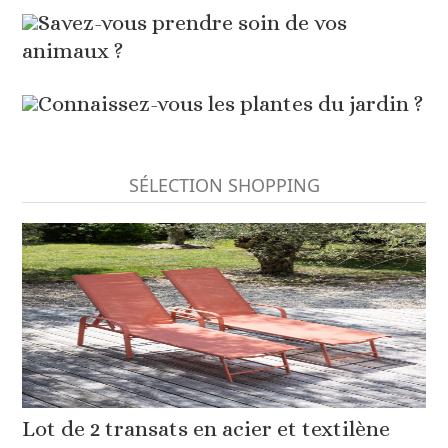
Savez-vous prendre soin de vos
animaux ?
Connaissez-vous les plantes du jardin ?
SÉLECTION SHOPPING
Lot de 2 transats en acier et textilène