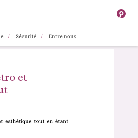
ne
Sécurité
Entre nous
tro et
ut
et esthétique tout en étant