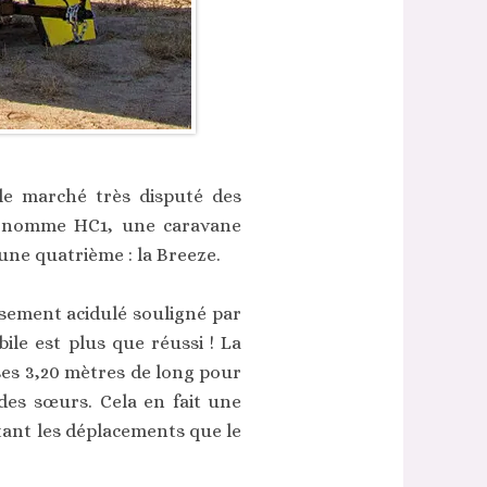
le marché très disputé des
se nomme HC1, une caravane
une quatrième : la Breeze.
usement acidulé souligné par
le est plus que réussi ! La
 ses 3,20 mètres de long pour
des sœurs. Cela en fait une
 tant les déplacements que le