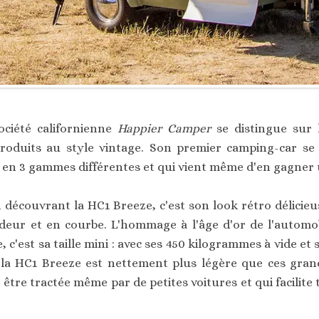
ociété californienne
Happier Camper
se distingue sur 
produits au style vintage. Son premier camping-car 
 en 3 gammes différentes et qui vient même d'en gagner 
 découvrant la HC1 Breeze, c'est son look rétro délicie
deur et en courbe. L'hommage à l'âge d'or de l'automobi
, c'est sa taille mini : avec ses 450 kilogrammes à vide et
 la HC1 Breeze est nettement plus légère que ces gran
tre tractée même par de petites voitures et qui facilite