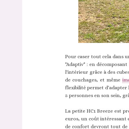
Pour caser tout cela dans un
"Adaptiv" : en décomposant l
l'intérieur grâce à des cub
de couchages, et même
im
flexibilité permet d'adapter 
5 personnes en son sein, grâ
La petite HC1 Breeze est pr
euros, un coût intéressant e
de confort devront tout de 