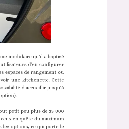
me modulaire qu'il a baptisé
 utilisateurs d'en configurer
 des espaces de rangement ou
voir une kitchenette. Cette
ssibilité d'accueillir jusqu'à
option).
out petit peu plus de 23 000
s et ceux en quête du maximum
les options, ce qui porte le