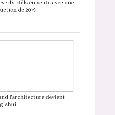
everly Hills en vente avec une
uction de 20%
nd l'architecture devient
g-shui