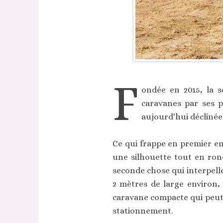
F
ondée en 2015, la s
caravanes par ses 
aujourd'hui déclinée
Ce qui frappe en premier en
une silhouette tout en ron
seconde chose qui interpelle
2 mètres de large environ,
caravane compacte qui peut ê
stationnement.