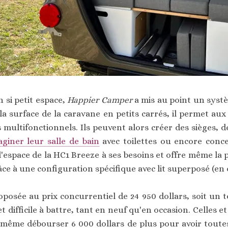
 si petit espace,
Happier Camper
a mis au point un systè
a surface de la caravane en petits carrés, il permet aux
es multifonctionnels. Ils peuvent alors créer des sièges,
aginer leur salle de bain
avec toilettes ou encore conce
l'espace de la HC1 Breeze à ses besoins et offre même la po
ce à une configuration spécifique avec lit superposé (en 
oposée au prix concurrentiel de 24 950 dollars, soit un t
t difficile à battre, tant en neuf qu'en occasion. Celle
même débourser 6 000 dollars de plus pour avoir toutes 