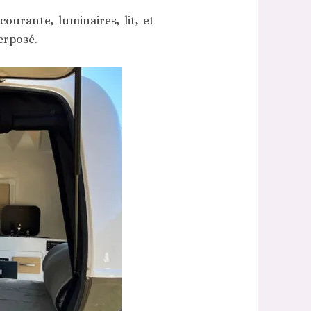
ourante, luminaires, lit, et
erposé.