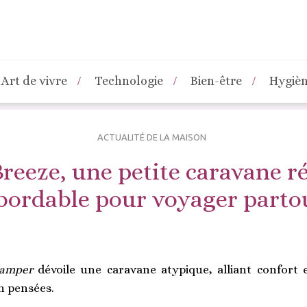
Art de vivre
Technologie
Bien-être
Hygiè
ACTUALITÉ DE LA MAISON
reeze, une petite caravane ré
bordable pour voyager parto
Camper
dévoile une caravane atypique, alliant confort 
n pensées.