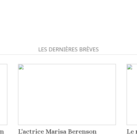
LES DERNIÈRES BRÈVES
on
L'actrice Marisa Berenson
Le 