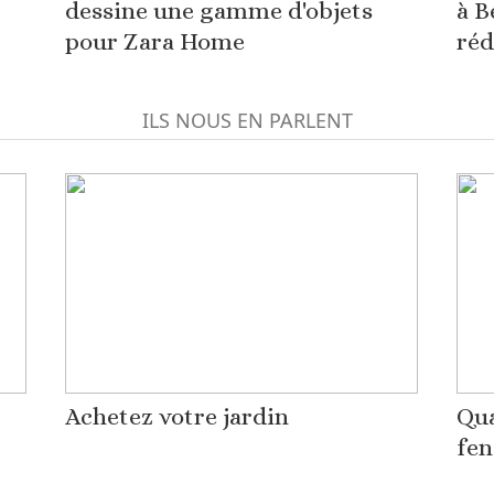
dessine une gamme d'objets
à B
pour Zara Home
réd
ILS NOUS EN PARLENT
Achetez votre jardin
Qua
fen