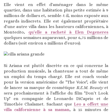
Elle vient en effet d'aménager dans le même
quartier, dans une habitation plus petite estimée à 9
millions de dollars et, semble-t-il, moins exposée aux
regards indiscrets. Elle est également propriétaire
d'une autre villa dans les hauteurs californiennes, à
Montecito,
qu'elle a racheté à Elen Degeneres
quelques semaines auparavant, pour 6,75 millions de
dollars (soit environ 6 millions d'euros).
Si Ariana est plutôt discrète en ce qui concerne la
production musicale, la chanteuse a tout de même
un emploi du temps chargé. Elle est coach vocale
pour la version américaine de "The Voice", elle vient
de lancer sa marque de cosmétique
R.E.M. Beauty
et
sera prochainement à l'affiche du film "Don't Look
Up" en compagnie de Leonardo DiCaprio et de
Timothée Chalamet. Sachant que
Leo a offert une
villa californienne à sa maman
, à 15 minutes de