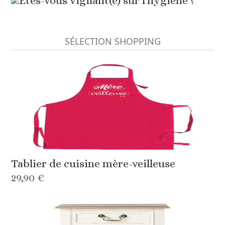
Êtes-vous vigilant(e) sur l'hygiène ?
SÉLECTION SHOPPING
Tablier de cuisine mère-veilleuse
29,90 €