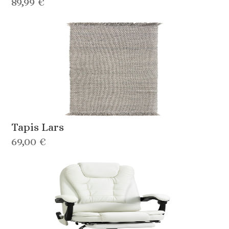
89,99 €
Tapis Lars
69,00 €